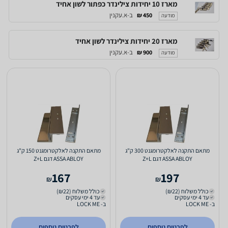
מארז 10 יחידות צילינדר כפתור לשון אחיד
ב-א.עקנין
450 ₪
מודעה
מארז 20 יחידות צילינדר לשון אחיד
ב-א.עקנין
900 ₪
מודעה
מתאם התקנה לאלקטרומגנט 300 ק"ג
מתאם התקנה לאלקטרומגנט 150 ק"ג
ASSA ABLOY דגם Z+L
ASSA ABLOY דגם Z+L
167
197
₪
₪
כולל משלוח (₪22)
כולל משלוח (₪22)
עד 4 ימי עסקים
עד 4 ימי עסקים
ב- LOCK ME
ב- LOCK ME
לפרטים נוספים
לפרטים נוספים