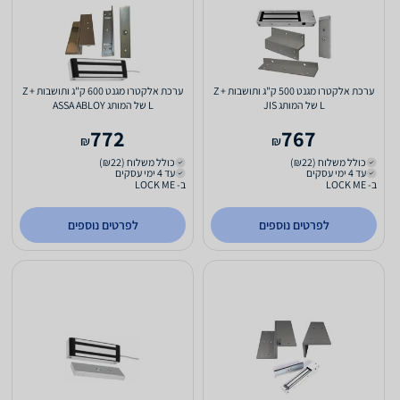
ערכת אלקטרו מגנט 500 ק"ג ותושבות Z +
ערכת אלקטרו מגנט 600 ק"ג ותושבות Z +
L של המותג JIS
L של המותג ASSA ABLOY
772
767
₪
₪
כולל משלוח (₪22)
כולל משלוח (₪22)
עד 4 ימי עסקים
עד 4 ימי עסקים
ב- LOCK ME
ב- LOCK ME
לפרטים נוספים
לפרטים נוספים