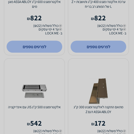
ערכת אלקטרו מגנט 400 ק"ג ותושבות Z +
אלקטרומגנט 600 ק"ג ASSA ABLOY מוגן
L של המותג רב בריח
מים
822
822
₪
₪
כולל משלוח (₪22)
כולל משלוח (₪22)
עד 4 ימי עסקים
עד 4 ימי עסקים
ב- LOCK ME
ב- LOCK ME
לפרטים נוספים
לפרטים נוספים
מתאם התקנה לאלקטרומגנט 300 ק"ג
אלקטרומגנט 500 ק"ג JIS עם אינדיקציה
ASSA ABLOY דגם Z
542
172
₪
₪
כולל משלוח (₪22)
כולל משלוח (₪22)