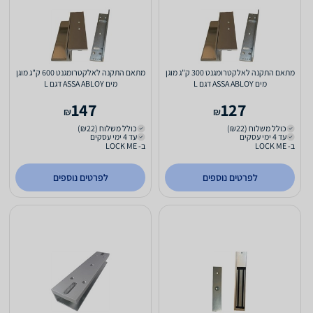
מתאם התקנה לאלקטרומגנט 300 ק"ג מוגן
מתאם התקנה לאלקטרומגנט 600 ק"ג מוגן
מים ASSA ABLOY דגם L
מים ASSA ABLOY דגם L
147
127
₪
₪
כולל משלוח (₪22)
כולל משלוח (₪22)
עד 4 ימי עסקים
עד 4 ימי עסקים
ב- LOCK ME
ב- LOCK ME
לפרטים נוספים
לפרטים נוספים