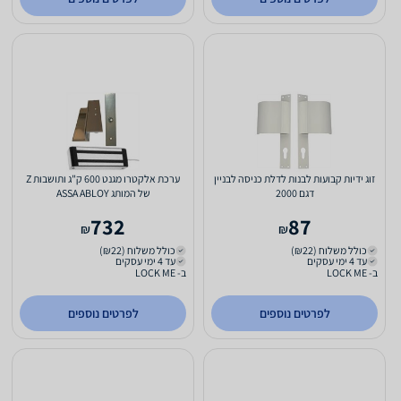
זוג ידיות קבועות לבנות לדלת כניסה לבניין
ערכת אלקטרו מגנט 600 ק"ג ותושבות Z
דגם 2000
של המותג ASSA ABLOY
732
87
₪
₪
כולל משלוח (₪22)
כולל משלוח (₪22)
עד 4 ימי עסקים
עד 4 ימי עסקים
ב- LOCK ME
ב- LOCK ME
לפרטים נוספים
לפרטים נוספים