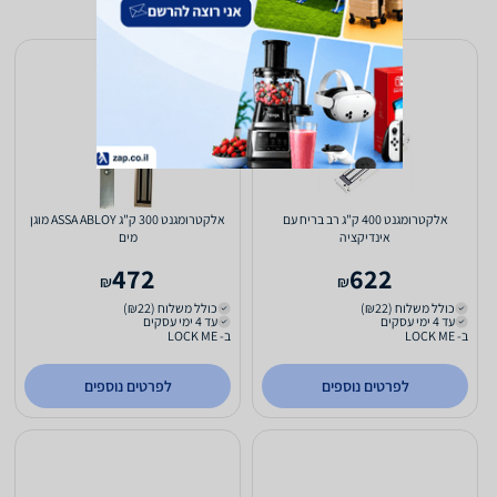
אלקטרומגנט 400 ק"ג רב בריח עם
אלקטרומגנט 300 ק"ג ASSA ABLOY מוגן
אינדיקציה
מים
472
622
₪
₪
כולל משלוח (₪22)
כולל משלוח (₪22)
עד 4 ימי עסקים
עד 4 ימי עסקים
ב- LOCK ME
ב- LOCK ME
לפרטים נוספים
לפרטים נוספים