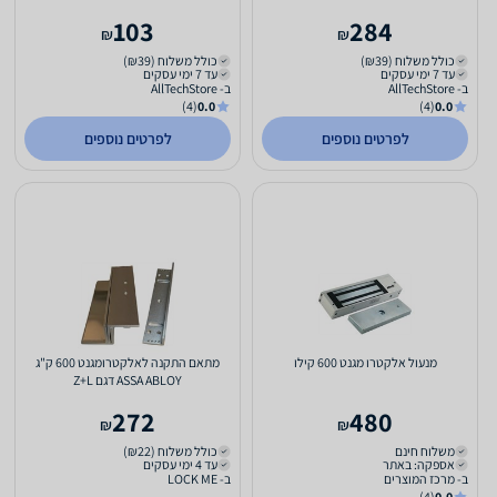
103
284
₪
₪
כולל משלוח (₪39)
כולל משלוח (₪39)
עד 7 ימי עסקים
עד 7 ימי עסקים
ב- AllTechStore
ב- AllTechStore
(4)
0.0
(4)
0.0
לפרטים נוספים
לפרטים נוספים
מנעול אלקטרו מגנט 600 קילו
מתאם התקנה לאלקטרומגנט 600 ק"ג
ASSA ABLOY דגם Z+L
272
480
₪
₪
משלוח חינם
כולל משלוח (₪22)
אספקה: באתר
עד 4 ימי עסקים
ב- מרכז המוצרים
ב- LOCK ME
(4)
0.0