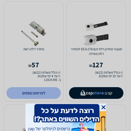
מעצור מחזיק דלת דגם DCA 278 למחזיר
מחזיר דלת רשת
דלת מסילה
57
127
₪
₪
כולל משלוח (₪22)
כולל משלוח (₪22)
עד 10 ימי עסקים
עד 4 ימי עסקים
ב- LOCK ME
קנו ב-
לפרטים נוספים
zap
store