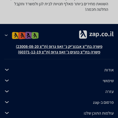
השוואת מחירים ביותר מאלף חנויות לבית לגן ולמשרד ותקבל
החלטה חכמה!
פשרה בת"צ אבנצ'יק נ' זאפ גרופ (ת"צ 23008-08-20)
פשרה בת"צ כהנים נ' זאפ גרופ (ת"צ 60371-12-19)
אודות
שימושי
עזרה
פרסום ב-zap
עולמות התוכן שלנו