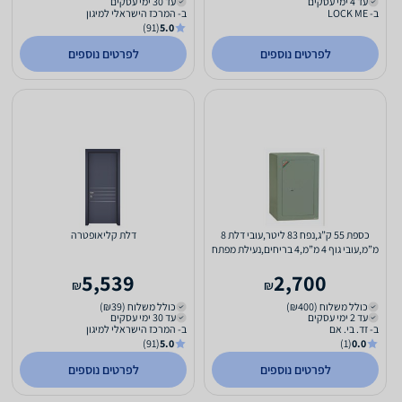
עד 4 ימי עסקים
עד 30 ימי עסקים
ב- LOCK ME
ב- המרכז הישראלי למיגון
(91)
5.0
לפרטים נוספים
לפרטים נוספים
כספת 55 ק”ג,נפח 83 ליטר,עובי דלת 8
דלת קליאופטרה
מ”מ,עובי גוף 4 מ”מ,4 בריחים,נעילת מפתח
5,539
2,700
₪
₪
כולל משלוח (₪400)
כולל משלוח (₪39)
עד 2 ימי עסקים
עד 30 ימי עסקים
ב- זד. בי. אם
ב- המרכז הישראלי למיגון
(91)
5.0
(1)
0.0
לפרטים נוספים
לפרטים נוספים