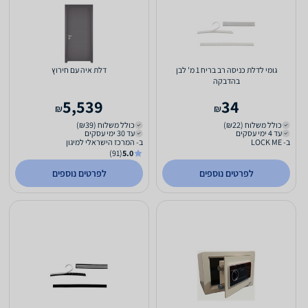
גומי לדלת כניסה רב בריח 1 מ' לבן
דלת איה עם חירוץ
בהדבקה
5,539
34
₪
₪
כולל משלוח (₪22)
כולל משלוח (₪39)
עד 4 ימי עסקים
עד 30 ימי עסקים
ב- LOCK ME
ב- המרכז הישראלי למיגון
(91)
5.0
לפרטים נוספים
לפרטים נוספים