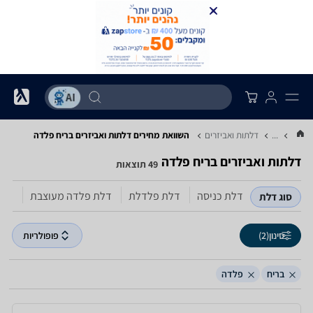
...
דלתות ואביזרים
השוואת מחירים דלתות ואביזרים ‏בריח ‏פלדה
דלתות ואביזרים ‏בריח ‏פלדה
49 תוצאות
דלת כניסה
דלת פלדלת
דלת פלדה מעוצבת
סוג דלת
סינון
(2)
פופולריות
בריח
פלדה