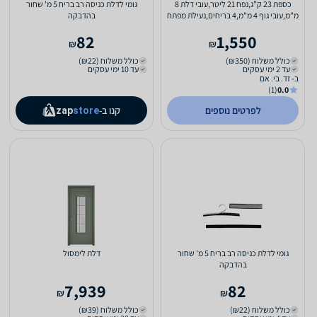
כספת 23 ק”ג,נפח 21 ליטר,עובי דלת 8
גומי לדלת כניסה רב בריח 5 מ' שחור
מ”מ,עובי גוף 4 מ”מ,4 בריחים,נעילת מפתח
בהדבקה
82
1,550
₪
₪
כולל משלוח (₪350)
כולל משלוח (₪22)
עד 2 ימי עסקים
עד 10 ימי עסקים
ב- זד. בי. אם
(1)
0.0
לפרטים נוספים
קנו ב-
zap
store
גומי לדלת כניסה רב בריח 5 מ' שחור
דלת לימסול
בהדבקה
7,939
82
₪
₪
כולל משלוח (₪22)
כולל משלוח (₪39)