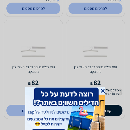
לפרטים נוספים
לפרטים נוספים
גומי לדלת כניסה רב בריח 5 מ' לבן
גומי לדלת כניסה רב בריח 5 מ' לבן
בהדבקה
בהדבקה
82
82
₪
₪
כולל משלוח (₪22)
כולל משלוח (₪22)
עד 10 ימי עסקים
עד 4 ימי עסקים
ב- LOCK ME
קנו ב-
לפרטים נוספים
zap
store