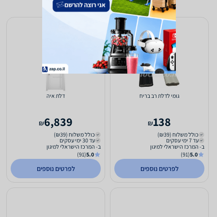
גומי לדלת רב בריח
דלת איה
6,839
138
₪
₪
כולל משלוח (₪39)
כולל משלוח (₪39)
עד 7 ימי עסקים
עד 30 ימי עסקים
ב- המרכז הישראלי למיגון
ב- המרכז הישראלי למיגון
(91)
5.0
(91)
5.0
לפרטים נוספים
לפרטים נוספים