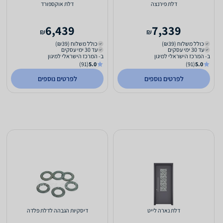
דלת פירנצה
דלת אוקספורד
6,439
7,339
₪
₪
כולל משלוח (₪39)
כולל משלוח (₪39)
עד 30 ימי עסקים
עד 30 ימי עסקים
ב- המרכז הישראלי למיגון
ב- המרכז הישראלי למיגון
(91)
5.0
(91)
5.0
לפרטים נוספים
לפרטים נוספים
דלת נארה לייט
דיסקיות הגבהה לדלת פלדה