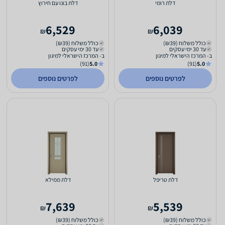
דלת רומי
דלת בונו עם חירוץ
6,529
6,039
₪
₪
כולל משלוח (₪39)
כולל משלוח (₪39)
עד 30 ימי עסקים
עד 30 ימי עסקים
ב- המרכז הישראלי למיגון
ב- המרכז הישראלי למיגון
(91)
5.0
(91)
5.0
לפרטים נוספים
לפרטים נוספים
דלת טריפל
דלת ממילא
7,639
5,539
₪
₪
כולל משלוח (₪39)
כולל משלוח (₪39)