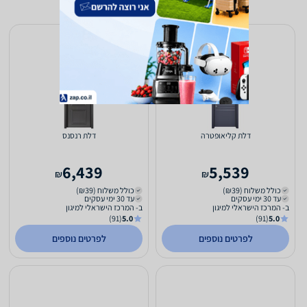
דלת קליאופטרה
דלת רנסנס
6,439
5,539
₪
₪
כולל משלוח (₪39)
כולל משלוח (₪39)
עד 30 ימי עסקים
עד 30 ימי עסקים
ב- המרכז הישראלי למיגון
ב- המרכז הישראלי למיגון
(91)
5.0
(91)
5.0
לפרטים נוספים
לפרטים נוספים