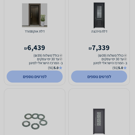
דלת פירנצה
דלת אוקספורד
6,439
7,339
₪
₪
כולל משלוח (₪39)
כולל משלוח (₪39)
עד 30 ימי עסקים
עד 30 ימי עסקים
ב- המרכז הישראלי למיגון
ב- המרכז הישראלי למיגון
(91)
5.0
(91)
5.0
לפרטים נוספים
לפרטים נוספים