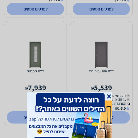
לפרטים נוספים
לפרטים נוספים
דלת איה עם חירוץ
דלת לימסול
7,939
5,539
₪
₪
כולל משלוח (₪39)
כולל משלוח (₪39)
עד 30 ימי עסקים
עד 30 ימי עסקים
ב- המרכז הישראלי למיגון
ב- המרכז הישראלי למיגון
(91)
5.0
(91)
5.0
לפרטים נוספים
לפרטים נוספים