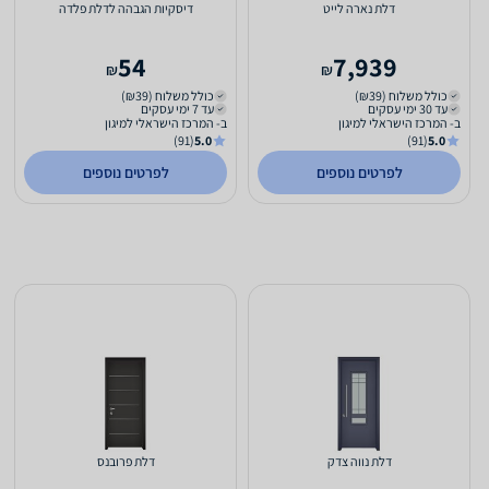
דלת נארה לייט
דיסקיות הגבהה לדלת פלדה
54
7,939
₪
₪
כולל משלוח (₪39)
כולל משלוח (₪39)
עד 30 ימי עסקים
עד 7 ימי עסקים
ב- המרכז הישראלי למיגון
ב- המרכז הישראלי למיגון
(91)
5.0
(91)
5.0
לפרטים נוספים
לפרטים נוספים
דלת נווה צדק
דלת פרובנס