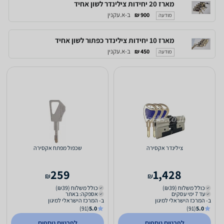
מארז 20 יחידות צילינדר לשון אחיד
ב-א.עקנין
900 ₪
מודעה
מארז 10 יחידות צילינדר כפתור לשון אחיד
ב-א.עקנין
450 ₪
מודעה
צילינדר אקסירה
שכפול מפתח אקסירה
259
1,428
₪
₪
כולל משלוח (₪39)
כולל משלוח (₪39)
עד 7 ימי עסקים
אספקה: באתר
ב- המרכז הישראלי למיגון
ב- המרכז הישראלי למיגון
(91)
5.0
(91)
5.0
לפרטים נוספים
לפרטים נוספים