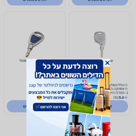
שכפול מפתח AXIRA
שכפול מפתח THIRARD
259
259
₪
₪
כולל משלוח (₪39)
כולל משלוח (₪39)
אספקה: באתר
אספקה: באתר
ב- המרכז הישראלי למיגון
ב- המרכז הישראלי למיגון
(91)
5.0
(91)
5.0
לפרטים נוספים
לפרטים נוספים