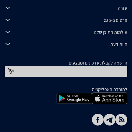
עזרה
פרסום ב-zap
עולמות התוכן שלנו
חוות דעת
הרשמה לקבלת עדכונים ומבצעים
כתובת דוא''ל
להורדת האפליקציה