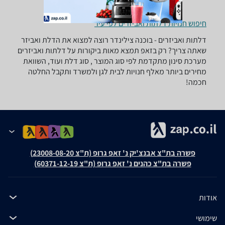
חיפוש חנויות דלתות ואביזרים לפי עיר
דלתות ואביזרים - ‏בוכנה ‏צילינדר רוצה למצוא את הדלת ואביזר
שאתה צריך? רק בזאפ תמצא מאות ביקורות על דלתות ואביזרים
מערכת סינון מתקדמת לפי סוג המוצר , סוג דלת ועוד, השוואת
מחירים ביותר מאלף חנויות לבית לגן ולמשרד ותקבל החלטה
חכמה!
פשרה בת"צ אבנצ'יק נ' זאפ גרופ (ת"צ 23008-08-20)
פשרה בת"צ כהנים נ' זאפ גרופ (ת"צ 60371-12-19)
אודות
שימושי