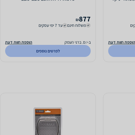
877
₪
משלוח חינם
עד 7 ימי עסקים
וספת חוות דעת
ב-י.ס. ברגי העמק
הוספת חוות דעת
לפרטים נוספים