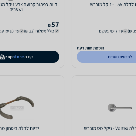
T5 - ניקל מוברש
ידיות כפתור קבועה צבע ניקל מג
ושערים
57
₪
עד 7 ימי עסקים
כולל משלוח (22 ₪)
עד 10 ימי עסקים
הוספת חוות דעת
לפרטים נוספים
קנו ב-
zap
store
ל מט מוברש
ידיות לדלת ביטחון מ