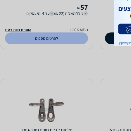
57
₪
כולל משלוח (22 ₪)
עד 4 ימי עסקים
ב-LOCK ME
הוספת חוות דעת
לפרטים נוספים
+ רוזטות למפתח - ניקל
פלטות לדלת חוסם סובב-סובב