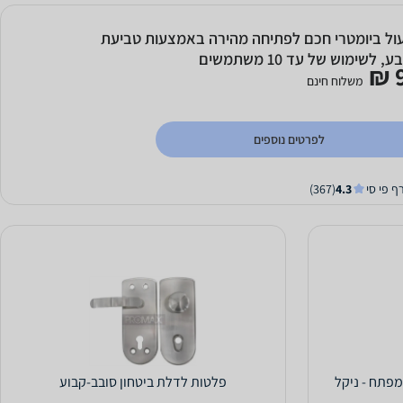
ול ביומטרי חכם לפתיחה מהירה באמצעות טביעת
, לשימוש של עד 10 משתמשים
9
משלוח חינם
לפרטים נוספים
ף פי סי
4.3
(367)
+ רוזטות למפתח - ניקל
פלטות לדלת ביטחון סובב-קבוע