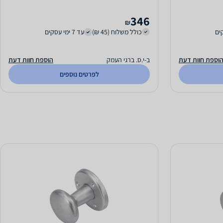
346
₪
כולל משלוח (45 ₪)
עד 7 ימי עסקים
וספת חוות דעת
ב-י.ס. ברגי העמק
הוספת חוות דעת
לפרטים נוספים