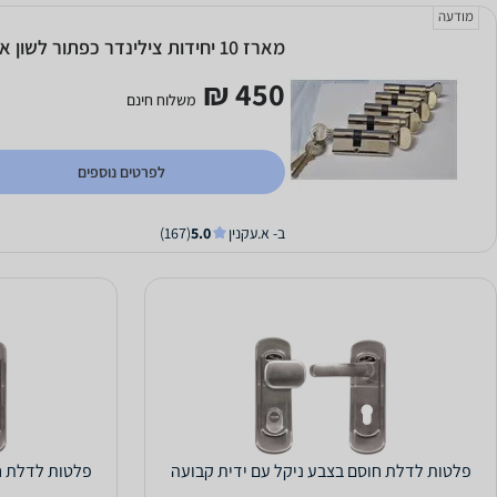
מודעה
מארז 10 יחידות צילינדר כפתור לשון אחיד
450 ₪
משלוח חינם
לפרטים נוספים
ב- א.עקנין
5.0
(167)
פלטות לדלת חוסם בצבע ניקל עם ידית קבועה
פלטות לדלת ח