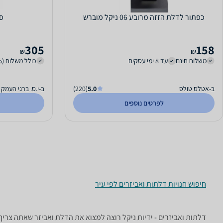
כפתור לדלת הזזה מרובע 06 ניקל מוברש
פ
305
158
₪
₪
משלוח חינם
עד 8 ימי עסקים
כולל משלוח (45 ₪)
ב-אטלס טולס
5.0
(220)
ב-י.ס. ברגי העמק
לפרטים נוספים
חיפוש חנויות דלתות ואביזרים לפי עיר
דלתות ואביזרים - ‏ידיות ‏ניקל רוצה למצוא את הדלת ואביזר שאתה צרי