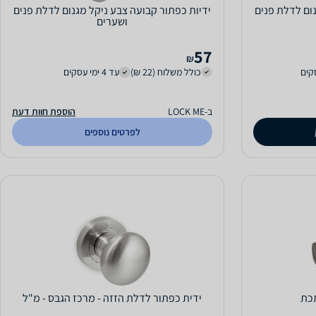
נום לדלת פנים
ידיות כפתור קבועה צבע ניקל מגנום לדלת פנים
ושערים
57
₪
כולל משלוח (22 ₪)
עד 4 ימי עסקים
ב-LOCK ME
הוספת חוות דעת
לפרטים נוספים
תכת
ידית כפתור לדלת הזזה - מרכז הגבס - מ"ל