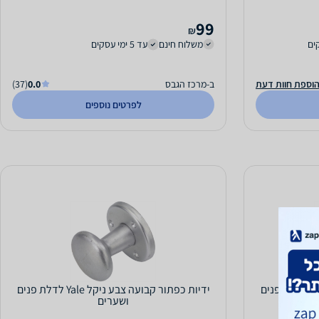
99
₪
משלוח חינם
עד 5 ימי עסקים
וספת חוות דעת
ב-מרכז הגבס
0.0
(37)
לפרטים נוספים
ידיות כפתור קבועה צבע ניקל Yale לדלת פנים
ידיות כפתור קבועה צבע ניקל Yale לדלת פנים
ושערים