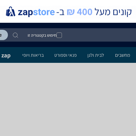
חיפוש בקטגוריה זו
מחשבים
לבית ולגן
פנאי וספורט
בריאות ויופי