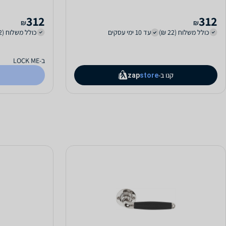
312
312
₪
₪
כולל משלוח (22 ₪)
עד 10 ימי עסקים
כולל משלוח (22 ₪)
ב-LOCK ME
קנו ב-
zap
store