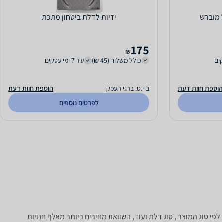
ידיות לדלת ביטחון מתכת
175
₪
כולל משלוח (45 ₪)
עד 7 ימי עסקים
וספת חוות דעת
ב-י.ס. ברגי העמק
הוספת חוות דעת
לפרטים נוספים
י סוג המוצר , סוג דלת ועוד, השוואת מחירים ביותר מאלף חנויות