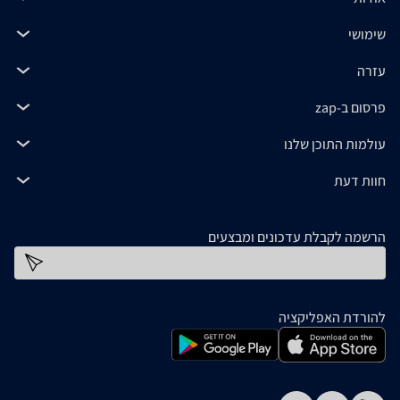
שימושי
עזרה
פרסום ב-zap
עולמות התוכן שלנו
חוות דעת
הרשמה לקבלת עדכונים ומבצעים
כתובת דוא''ל
להורדת האפליקציה