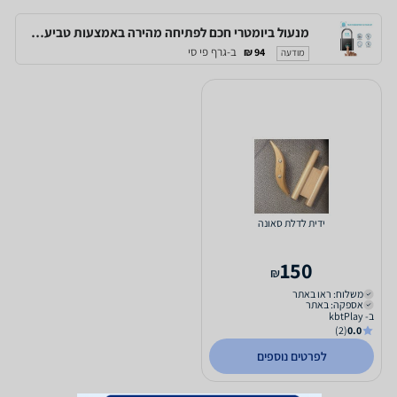
מנעול ביומטרי חכם לפתיחה מהירה באמצעות טביעת אצבע, לשימוש של עד 10 משתמשים
ב-גרף פי סי
94 ₪
מודעה
ידית לדלת סאונה
150
₪
משלוח: ראו באתר
אספקה: באתר
ב- kbtPlay
(2)
0.0
לפרטים נוספים