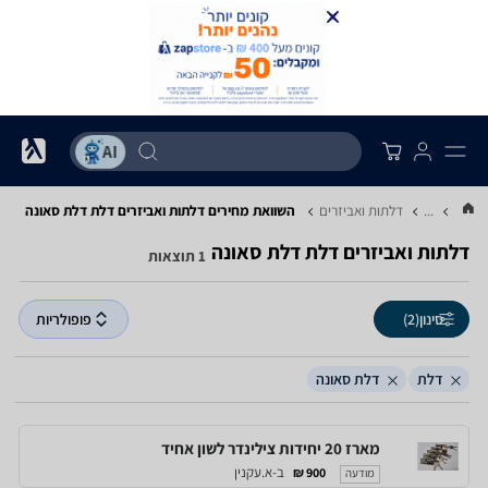
...
דלתות ואביזרים
השוואת מחירים דלתות ואביזרים ‏דלת ‏דלת סאונה
דלתות ואביזרים ‏דלת ‏דלת סאונה
1 תוצאות
סינון
(2)
פופולריות
דלת
דלת סאונה
מארז 20 יחידות צילינדר לשון אחיד
ב-א.עקנין
900 ₪
מודעה