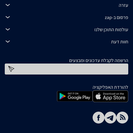
עזרה
פרסום ב-zap
עולמות התוכן שלנו
חוות דעת
הרשמה לקבלת עדכונים ומבצעים
כתובת דוא''ל
להורדת האפליקציה