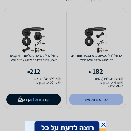
פרזול לדלת כניסה Yale בצבע שחור דגם
פרזול לדלת כניסה Yale עם ידית קבועה
סביליה + אבזור מלא לדלת
בצבע שחור דגם סביליה + אבזור מלא
לדלת
212
182
₪
₪
כולל משלוח (₪22)
כולל משלוח (₪22)
עד 4 ימי עסקים
עד 10 ימי עסקים
ב- LOCK ME
לפרטים נוספים
קנו ב-
zap
store