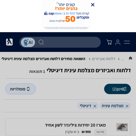
...
דלתות ואביזרים
השוואת מחירים דלתות ואביזרים ‏מצלמת עינית ‏דיגיטלי
דלתות ואביזרים ‏מצלמת עינית ‏דיגיטלי
1 תוצאות
סינון
(2)
פופולריות
מצלמת עינית
דיגיטלי
מארז 20 יחידות צילינדר לשון אחיד
ב-א.עקנין
900 ₪
מודעה