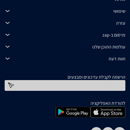
שימושי
עזרה
פרסום ב-zap
עולמות התוכן שלנו
חוות דעת
הרשמה לקבלת עדכונים ומבצעים
כתובת דוא''ל
להורדת האפליקציה