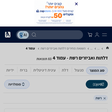
...
...
השוואת מחירים דלתות ואביזרים ‏רשת
עמוד 4
דלתות ואביזרים ‏רשת - עמוד 4
83 תוצאות
מנעול
דלת
עינית דיגיטלית
בריח
ידיות
מ
סוג המוצר
סינון
(1)
פופולריות
רשת