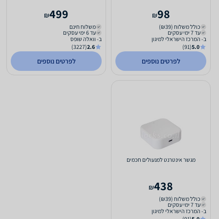
499
98
₪
₪
כולל משלוח (₪39)
משלוח חינם
עד 7 ימי עסקים
עד 6 ימי עסקים
ב- המרכז הישראלי למיגון
ב- וואלה שופס
(3227)
2.6
(91)
5.0
לפרטים נוספים
לפרטים נוספים
מגשר אינטרנט למנעולים חכמים
438
₪
כולל משלוח (₪39)
עד 7 ימי עסקים
ב- המרכז הישראלי למיגון
(91)
5.0