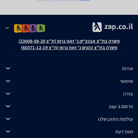
פשרה בת"צ אבנצ'יק נ' זאפ גרופ (ת"צ 23008-08-20)
פשרה בת"צ כהנים נ' זאפ גרופ (ת"צ 60371-12-19)
אודות
שימושי
עזרה
פרסום ב-zap
עולמות התוכן שלנו
חוות דעת