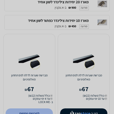
מארז 20 יחידות צילינדר לשון אחיד
ב-א.עקנין
900 ₪
מודעה
מארז 10 יחידות צילינדר כפתור לשון אחיד
ב-א.עקנין
450 ₪
מודעה
מברשת שערות לדלת לפס תחתון
מברשת שערות לדלת לפס תחתון
מאלומיניום
מאלומיניום
67
67
₪
₪
כולל משלוח (₪22)
כולל משלוח (₪22)
עד 10 ימי עסקים
עד 4 ימי עסקים
ב- LOCK ME
קנו ב-
לפרטים נוספים
zap
store