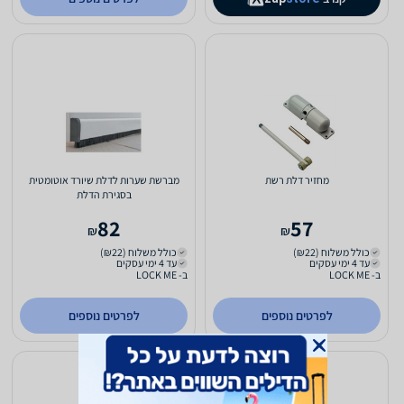
מחזיר דלת רשת
מברשת שערות לדלת שיורד אוטומטית
בסגירת הדלת
82
57
₪
₪
כולל משלוח (₪22)
כולל משלוח (₪22)
עד 4 ימי עסקים
עד 4 ימי עסקים
ב- LOCK ME
ב- LOCK ME
לפרטים נוספים
לפרטים נוספים