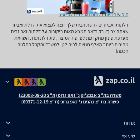
חיפוש חנויות דלתות ואביזרים לפי עיר
דלתות ואביזרים - ‏רשת ‏הבית שלך רוצה למצוא את הדלת ואביזר
שאתה צריך? רק בזאפ תמצא מאות ביקורות על דלתות ואביזרים
מערכת סינון מתקדמת לפי סוג המוצר , סוג דלת ועוד, השוואת
מחירים ביותר מאלף חנויות לבית לגן ולמשרד ותקבל החלטה
חכמה!
פשרה בת"צ אבנצ'יק נ' זאפ גרופ (ת"צ 23008-08-20)
פשרה בת"צ כהנים נ' זאפ גרופ (ת"צ 60371-12-19)
אודות
שימושי