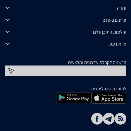
עזרה
פרסום ב-zap
עולמות התוכן שלנו
חוות דעת
הרשמה לקבלת עדכונים ומבצעים
כתובת דוא''ל
להורדת האפליקציה