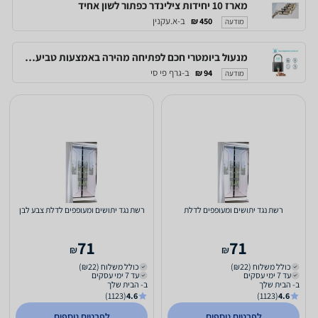
מארז 10 יחידות צילינדר כפתור לשון אחיד
ב-א.עקנין
450 ₪
מודעה
מנעול ביומטרי חכם לפתיחה מהירה באמצעות טביעת אצבע, לשימוש של עד 10 משתמשים
ב-גרף פי סי
94 ₪
מודעה
רשת נגד יתושים ומעופפים לדלת
רשת נגד יתושים ומעופפים לדלת צבע לבן
71
71
₪
₪
כולל משלוח (₪22)
כולל משלוח (₪22)
עד 7 ימי עסקים
עד 7 ימי עסקים
ב- הבית שלך
ב- הבית שלך
(1123)
4.6
(1123)
4.6
לפרטים נוספים
לפרטים נוספים