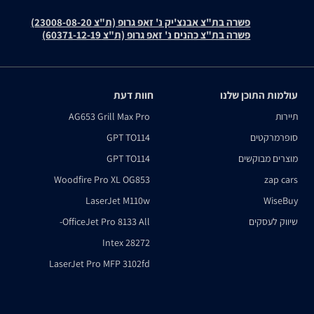
פשרה בת"צ אבנצ'יק נ' זאפ גרופ (ת"צ 23008-08-20)
פשרה בת"צ כהנים נ' זאפ גרופ (ת"צ 60371-12-19)
עולמות התוכן שלנו
חוות דעת
תיירות
AG653 Grill Max Pro
סופרמרקטים
GPT TO114
מוצרים מבוקשים
GPT TO114
Woodfire Pro XL OG853
zap cars
LaserJet M110w
WiseBuy
שיווק לעסקים
OfficeJet Pro 8133 All-
Intex 28272
LaserJet Pro MFP 3102fd