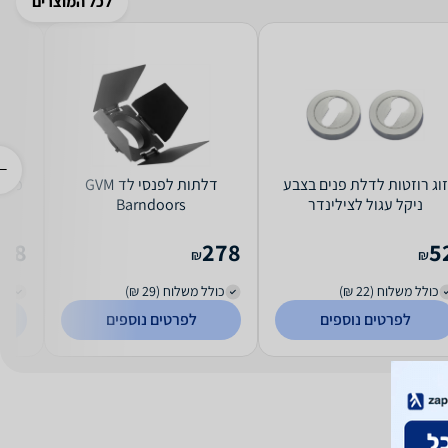
לכל המוצרים
זוג רוזטות לדלת פנים בצבע
דלתות לפנסי לד GVM
מנעו
ניקל עגול לצילינדר
Barndoors
178
278
5
₪
₪
כולל משלוח (22 ₪)
כולל משלוח (29 ₪)
כול
לפרטים נוספים
לפרטים נוספים