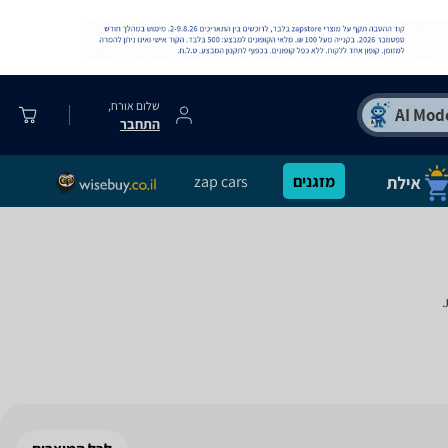
שלום אורח,
התחבר
מזגנים
zap cars
.