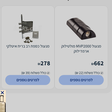
מנעול MVP2000 מולטילוק
מנעול כספת רב בריח איטלקי
ארמדילוק
278
662
₪
₪
כולל משלוח (22 ₪)
כולל משלוח (39 ₪)
לפרטים נוספים
לפרטים נוספים