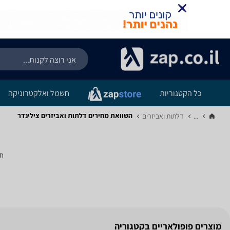
כל הקטגוריות
חשמל ואלקטרוניקה
השוואת מחירים דלתות ואביזרים ‏צילינדר
...
דלתות ואביזרים‏
חי
מוצרים פופולאריים בקטגוריה