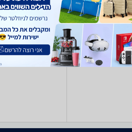
רק בזאפ תמצא מאות ביקורות על דלתות ואביזרים מערכת סינון מתקדמת לפי 