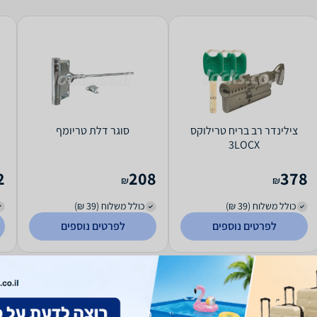
צילינדר רב בריח טרילוקס
סוגר דלת טריומף
3LOCX
2
208
378
₪
₪
כולל משלוח (39 ₪)
כולל משלוח (39 ₪)
לפרטים נוספים
לפרטים נוספים