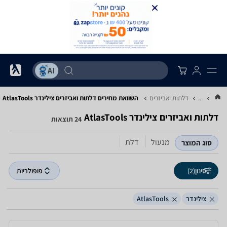
...
דלתות ואביזרים
השוואת מחירים דלתות ואביזרים ‏צילינדר ‏AtlasTools
דלתות ואביזרים ‏צילינדר ‏AtlasTools
24 תוצאות
מנעול
דלת
סוג המוצר
סינון
(2)
פופולריות
צילינדר
AtlasTools