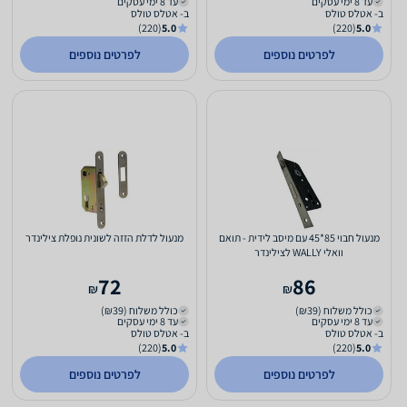
עד 8 ימי עסקים
עד 8 ימי עסקים
ב- אטלס טולס
ב- אטלס טולס
(220)
5.0
(220)
5.0
לפרטים נוספים
לפרטים נוספים
מנעול חבוי 85*45 עם מיסב לידית - תואם
מנעול לדלת הזזה לשונית נופלת צילינדר
וואלי WALLY לצילינדר
72
86
₪
₪
כולל משלוח (₪39)
כולל משלוח (₪39)
עד 8 ימי עסקים
עד 8 ימי עסקים
ב- אטלס טולס
ב- אטלס טולס
(220)
5.0
(220)
5.0
לפרטים נוספים
לפרטים נוספים