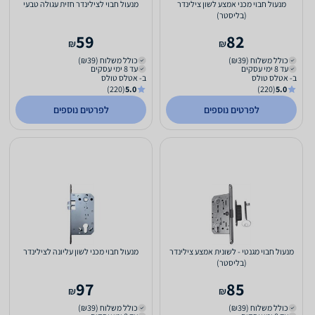
מנעול חבוי מכני אמצע לשון צילינדר
מנעול חבוי לצילינדר חזית עגולה טבעי
(בליסטר)
59
82
₪
₪
כולל משלוח (₪39)
כולל משלוח (₪39)
עד 8 ימי עסקים
עד 8 ימי עסקים
ב- אטלס טולס
ב- אטלס טולס
(220)
5.0
(220)
5.0
לפרטים נוספים
לפרטים נוספים
מנעול חבוי מגנטי - לשונית אמצע צילינדר
מנעול חבוי מכני לשון עליונה לצילינדר
(בליסטר)
97
85
₪
₪
כולל משלוח (₪39)
כולל משלוח (₪39)