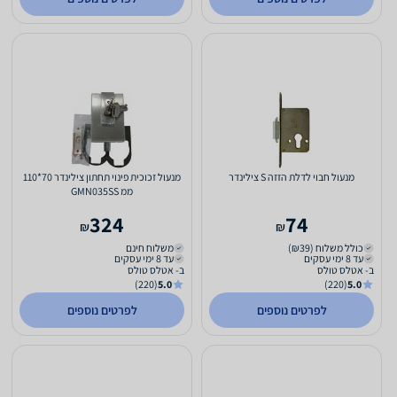
מנעול חבוי לדלת הזזה S צילינדר
מנעול זכוכית פינוי תחתון צילינדר 70*110
ממ GMN035SS
324
74
₪
₪
כולל משלוח (₪39)
משלוח חינם
עד 8 ימי עסקים
עד 8 ימי עסקים
ב- אטלס טולס
ב- אטלס טולס
(220)
5.0
(220)
5.0
לפרטים נוספים
לפרטים נוספים