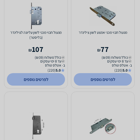
מנעול חבוי מכני אמצע לשון צילינדר
מנעול חבוי מכני לשון עליונה לצילינדר
(בליסטר)
107
77
₪
₪
כולל משלוח (₪39)
כולל משלוח (₪39)
עד 8 ימי עסקים
עד 8 ימי עסקים
ב- אטלס טולס
ב- אטלס טולס
(220)
5.0
(220)
5.0
לפרטים נוספים
לפרטים נוספים