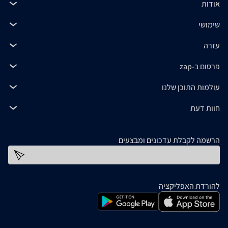
אודות
שימושי
עזרה
פרסום ב-zap
עולמות התוכן שלנו
חוות דעת
הרשמה לקבלת עדכונים ומבצעים
כתובת דוא''ל
להורדת האפליקציה