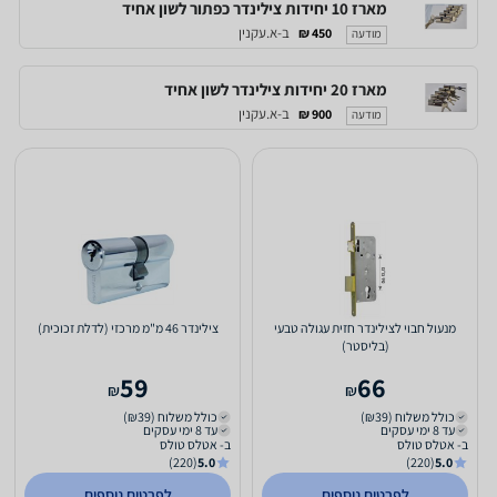
מארז 10 יחידות צילינדר כפתור לשון אחיד
ב-א.עקנין
450 ₪
מודעה
מארז 20 יחידות צילינדר לשון אחיד
ב-א.עקנין
900 ₪
מודעה
מנעול חבוי לצילינדר חזית עגולה טבעי
צילינדר 46 מ"מ מרכזי (לדלת זכוכית)
(בליסטר)
59
66
₪
₪
כולל משלוח (₪39)
כולל משלוח (₪39)
עד 8 ימי עסקים
עד 8 ימי עסקים
ב- אטלס טולס
ב- אטלס טולס
(220)
5.0
(220)
5.0
לפרטים נוספים
לפרטים נוספים