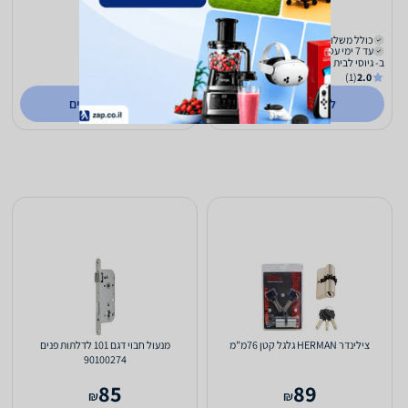
58
56
₪
₪
כולל משלוח (₪30)
כולל משלוח (₪30)
עד 7 ימי עסקים
עד 7 ימי עסקים
ב- גיוסי לבית ולגן
ב- גיוסי לבית ולגן
(1)
2.0
(1)
2.0
לפרטים נוספים
לפרטים נוספים
צילינדר HERMAN גלגל קטן 76מ"מ
מנעול חבוי דגם 101 לדלתות פנים
90100274
85
89
₪
₪