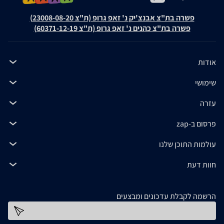
פשרה בת"צ אבנצ'יק נ' זאפ גרופ (ת"צ 23008-08-20)
פשרה בת"צ כהנים נ' זאפ גרופ (ת"צ 60371-12-19)
אודות
שימושי
עזרה
פרסום ב-zap
עולמות התוכן שלנו
חוות דעת
הרשמה לקבלת עדכונים ומבצעים
כתובת דוא''ל