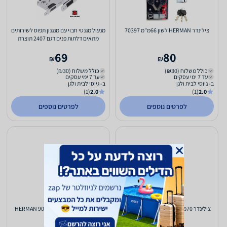
צילינדר HERMAN לשון 66מ"מ 70397
מנעול מגנטי חבוי עם מנגנון תפוס לשירותים
מתאים דלתות פנים דגם 2407 תוצרת
MAGNUM
69
80
₪
₪
כולל משלוח (₪30)
כולל משלוח (₪30)
עד 7 ימי עסקים
עד 7 ימי עסקים
ב- גיוסי לבית ולגן
ב- גיוסי לבית ולגן
(1)
2.0
(1)
2.0
לפרטים נוספים
לפרטים נוספים
צילינדר 70מ"מ מרכזי HERMAN 90889
צילינדר 80מ"מ מרכזי HERMAN 90891