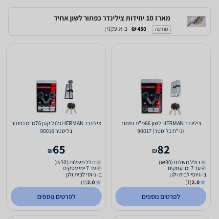
מארז 10 יחידות צילינדר כפתור לשון אחיד
ב-א.עקנין
450 ₪
מודעה
צילינדר HERMAN לשון 66מ"מ כפתור
צילינדר HERMAN גלגל קטן 76מ"מ כפתור
(1י"ח בליסטר) 90017
בליסטר 90016
65
82
₪
₪
כולל משלוח (₪30)
כולל משלוח (₪30)
עד 7 ימי עסקים
עד 7 ימי עסקים
ב- גיוסי לבית ולגן
ב- גיוסי לבית ולגן
(1)
2.0
(1)
2.0
לפרטים נוספים
לפרטים נוספים