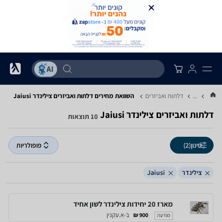
...
דלתות ואביזרים
השוואת מחירים דלתות ואביזרים ‏צילינדר ‏Jaiusi
דלתות ואביזרים ‏צילינדר ‏Jaiusi
10 תוצאות
סינון
(2)
פופולריות
צילינדר
Jaiusi
מארז 20 יחידות צילינדר לשון אחיד
ב-א.עקנין
900 ₪
מודעה