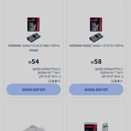
צילינדר 70 מ"מ + כפתור HERMAN 90890
צילינדר 60מ"מ מרכזי+כפתור HERMAN
90888
54
58
₪
₪
כולל משלוח (₪30)
כולל משלוח (₪30)
עד 7 ימי עסקים
עד 7 ימי עסקים
ב- גיוסי לבית ולגן
ב- גיוסי לבית ולגן
(1)
2.0
(1)
2.0
לפרטים נוספים
לפרטים נוספים