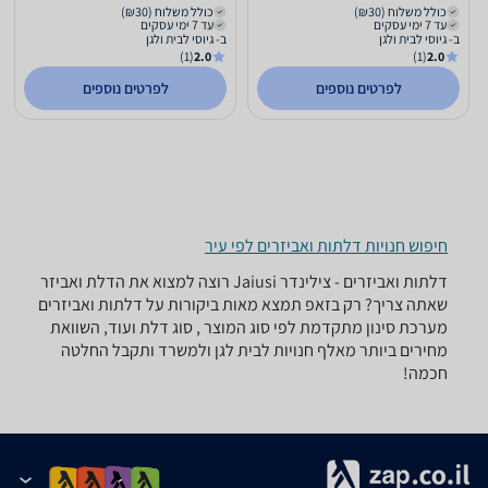
כולל משלוח (₪30)
כולל משלוח (₪30)
עד 7 ימי עסקים
עד 7 ימי עסקים
ב- גיוסי לבית ולגן
ב- גיוסי לבית ולגן
(1)
2.0
(1)
2.0
לפרטים נוספים
לפרטים נוספים
חיפוש חנויות דלתות ואביזרים לפי עיר
דלתות ואביזרים - ‏צילינדר ‏Jaiusi רוצה למצוא את הדלת ואביזר
שאתה צריך? רק בזאפ תמצא מאות ביקורות על דלתות ואביזרים
מערכת סינון מתקדמת לפי סוג המוצר , סוג דלת ועוד, השוואת
מחירים ביותר מאלף חנויות לבית לגן ולמשרד ותקבל החלטה
חכמה!