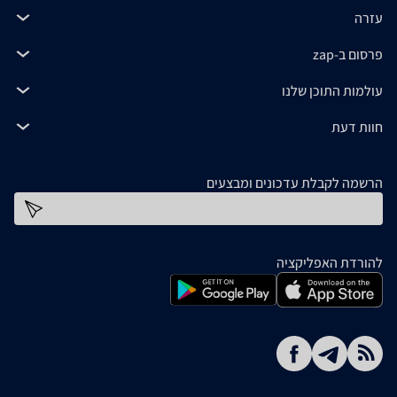
עזרה
פרסום ב-zap
עולמות התוכן שלנו
חוות דעת
הרשמה לקבלת עדכונים ומבצעים
כתובת דוא''ל
להורדת האפליקציה