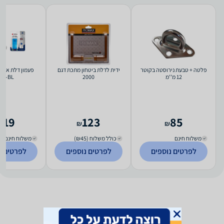
פלטה + טבעת נירוסטה בקוטר
ידית לדלת ביטחון מתכת דגם
12 מ''מ
2000
01-BL
119
123
85
₪
₪
משלוח חינם
כולל משלוח (₪45)
משלוח חינם
לפרטים נוספים
לפרטים נוספים
לפרטים נ