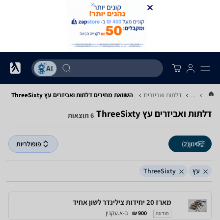
...
דלתות ואביזרים
השוואת מחירים דלתות ואביזרים ‏עץ ‏ThreeSixty
דלתות ואביזרים ‏עץ ‏ThreeSixty
6 תוצאות
סינון
(2)
פופולריות
עץ
ThreeSixty
מארז 20 יחידות צילינדר לשון אחיד
ב-א.עקנין
900 ₪
מודעה