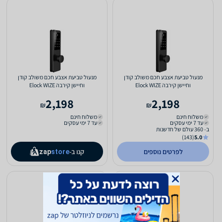
מנעול טביעת אצבע חכם משולב קודן
מנעול טביעת אצבע חכם משולב קודן
וחיישן קירבה Elock WIZE
וחיישן קירבה Elock WIZE
2,198
2,198
₪
₪
משלוח חינם
משלוח חינם
עד 7 ימי עסקים
עד 7 ימי עסקים
ב- 360 עולם של חדשנות
(143)
5.0
לפרטים נוספים
קנו ב-
zap
store