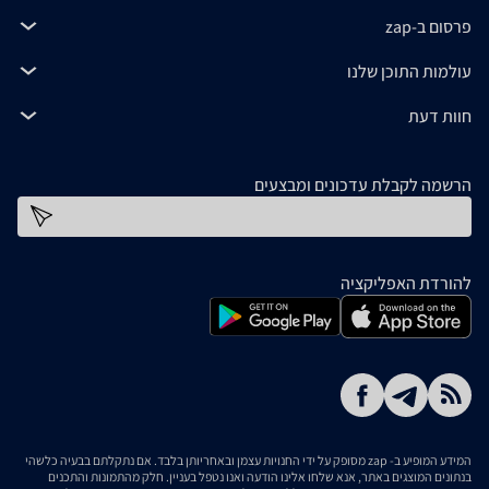
פרסום ב-zap
עולמות התוכן שלנו
חוות דעת
הרשמה לקבלת עדכונים ומבצעים
כתובת דוא''ל
להורדת האפליקציה
המידע המופיע ב- zap מסופק על ידי החנויות עצמן ובאחריותן בלבד. אם נתקלתם בבעיה כלשהי
בנתונים המוצגים באתר, אנא שלחו אלינו הודעה ואנו נטפל בעניין. חלק מהתמונות והתכנים