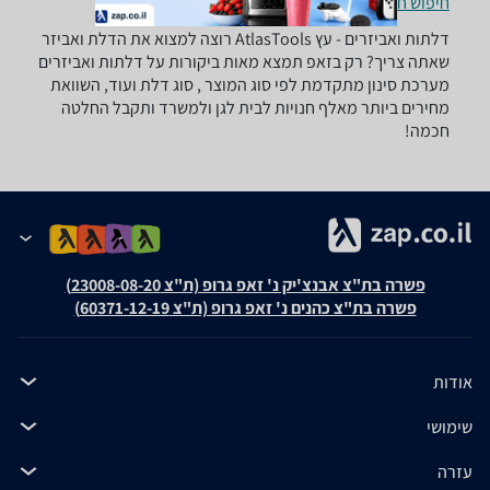
חיפוש חנויות דלתות ואביזרים לפי עיר
דלתות ואביזרים - ‏עץ ‏AtlasTools רוצה למצוא את הדלת ואביזר
שאתה צריך? רק בזאפ תמצא מאות ביקורות על דלתות ואביזרים
מערכת סינון מתקדמת לפי סוג המוצר , סוג דלת ועוד, השוואת
מחירים ביותר מאלף חנויות לבית לגן ולמשרד ותקבל החלטה
חכמה!
פשרה בת"צ אבנצ'יק נ' זאפ גרופ (ת"צ 23008-08-20)
פשרה בת"צ כהנים נ' זאפ גרופ (ת"צ 60371-12-19)
אודות
שימושי
עזרה