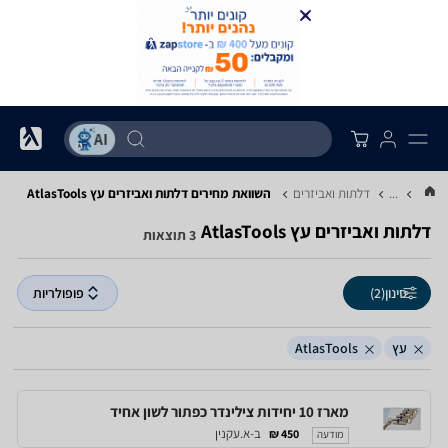
...
דלתות ואביזרים
השוואת מחירים דלתות ואביזרים ‏עץ ‏AtlasTools
דלתות ואביזרים ‏עץ ‏AtlasTools
3 תוצאות
סינון
(2)
פופולריות
עץ
AtlasTools
מארז 10 יחידות צילינדר כפתור לשון אחיד
ב-א.עקנין
450 ₪
מודעה