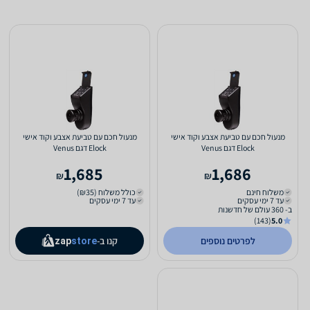
מנעול חכם עם טביעת אצבע וקוד אישי
מנעול חכם עם טביעת אצבע וקוד אישי
Elock דגם Venus
Elock דגם Venus
1,685
1,686
₪
₪
משלוח חינם
כולל משלוח (₪35)
עד 7 ימי עסקים
עד 7 ימי עסקים
ב- 360 עולם של חדשנות
(143)
5.0
לפרטים נוספים
קנו ב-
zap
store