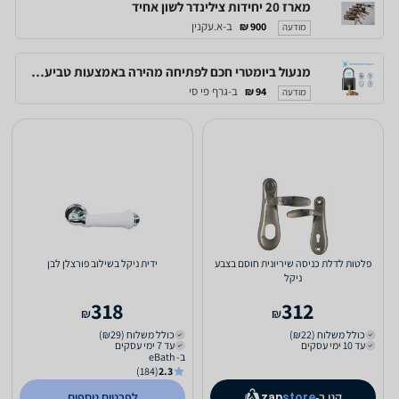
מארז 20 יחידות צילינדר לשון אחיד
ב-א.עקנין
900 ₪
מודעה
מנעול ביומטרי חכם לפתיחה מהירה באמצעות טביעת אצבע, לשימוש של עד 10 משתמשים
ב-גרף פי סי
94 ₪
מודעה
פלטות לדלת כניסה שיריונית חוסם בצבע
ידית ניקל בשילוב פורצלן לבן
ניקל
318
312
₪
₪
כולל משלוח (₪22)
כולל משלוח (₪29)
עד 10 ימי עסקים
עד 7 ימי עסקים
ב- eBath
(184)
2.3
קנו ב-
לפרטים נוספים
zap
store