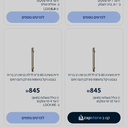
עד 7 ימי עסקים
עד 8 ימי עסקים
ב- י.ס. ברגי העמק
ב- אטלס טולס
(220)
5.0
לפרטים נוספים
לפרטים נוספים
ידית משיכה 80 ס״מ לדלת כניסה רב בריח
ידית משיכה 80 ס״מ לדלת כניסה רב בריח
בצבע ניקל בתוספת פס לבן דגם רותם
בצבע ניקל בתוספת פס לבן דגם רותם
845
845
₪
₪
כולל משלוח (₪45)
כולל משלוח (₪45)
עד 10 ימי עסקים
עד 4 ימי עסקים
ב- LOCK ME
קנו ב-
לפרטים נוספים
zap
store