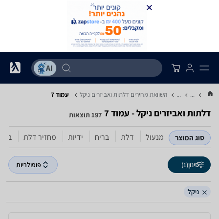
...
...
השוואת מחירים דלתות ואביזרים ‏ניקל
עמוד 7
דלתות ואביזרים ‏ניקל - עמוד 7
197 תוצאות
מנעול
דלת
בריח
ידיות
מחזיר דלת
בולם
סוג המוצר
סינון
(1)
פופולריות
ניקל