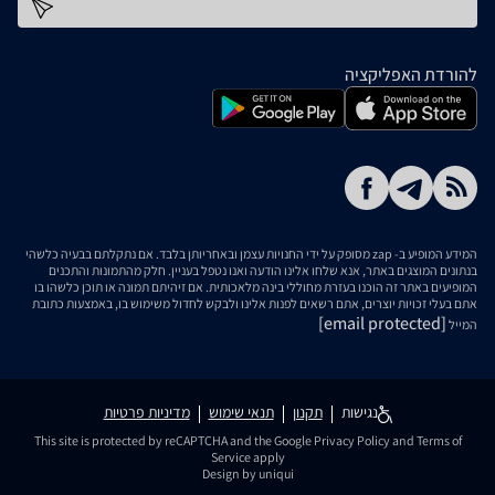
כתובת דוא''ל
להורדת האפליקציה
המידע המופיע ב- zap מסופק על ידי החנויות עצמן ובאחריותן בלבד. אם נתקלתם בבעיה כלשהי
בנתונים המוצגים באתר, אנא שלחו אלינו הודעה ואנו נטפל בעניין. חלק מהתמונות והתכנים
המופיעים באתר זה הוכנו בעזרת מחוללי בינה מלאכותית. אם זיהיתם תמונה או תוכן כלשהו בו
אתם בעלי זכויות יוצרים, אתם רשאים לפנות אלינו ולבקש לחדול משימוש בו, באמצעות כתובת
[email protected]
המייל
נגישות
תקנון
תנאי שימוש
מדיניות פרטיות
This site is protected by reCAPTCHA and the Google
Privacy Policy
and
Terms of
Service
apply
Design by uniqui