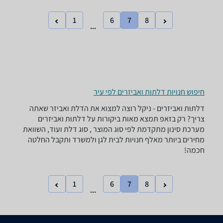
1
6
7
8
...
חיפוש חנויות דלתות ואביזרים לפי עיר
דלתות ואביזרים - ‏ניקל רוצה למצוא את הדלת ואביזר שאתה
צריך? רק בזאפ תמצא מאות ביקורות על דלתות ואביזרים
מערכת סינון מתקדמת לפי סוג המוצר , סוג דלת ועוד, השוואת
מחירים ביותר מאלף חנויות לבית לגן ולמשרד ותקבל החלטה
חכמה!
1
6
7
8
...