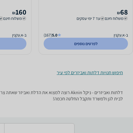
160
68
₪
₪
משלוח חינם
עד 7 ימי עסקים
משלוח חינם
ב-א.עקנין
5.0
(167)
ב-א.עקנין
לפרטים נוספים
חיפוש חנויות דלתות ואביזרים לפי עיר
דלתות ואביזרים - ‏ניקל ‏Aknin רוצה למצוא א
לבית לגן ולמשרד ותקבל החלטה חכמה!