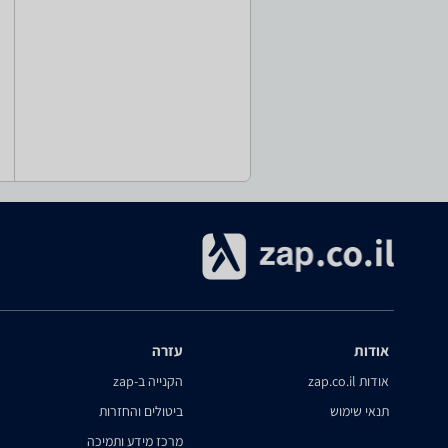
אודות
עזרה
אודות zap.co.il
הקנייה ב-zap
תנאי שימוש
ביטולים והחזרות
מרכז מידע ותמיכה