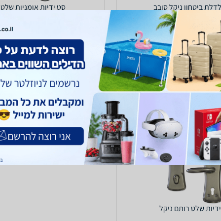
לדלת ביטחון ניקל סובב
סט ידיות אומניות שלט
165
₪
עד 7 ימי עסקים
משלוח חינם
עד 7 ימי עסקים
5.0
(167)
ב-א.עקנין
לפרטים נוספים
לפרטים נוספים
ידיות שלט רותם ניקל