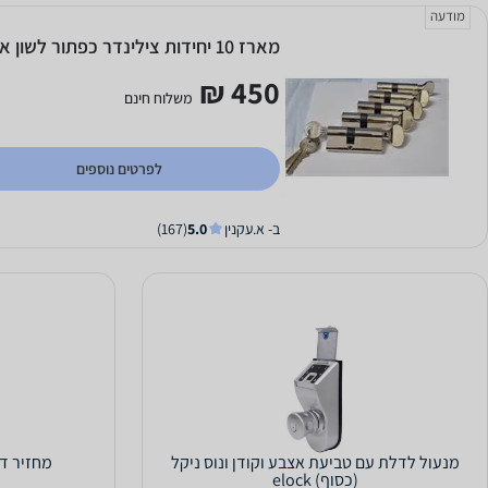
מודעה
מארז 10 יחידות צילינדר כפתור לשון אחיד
450 ₪
משלוח חינם
לפרטים נוספים
ב- א.עקנין
5.0
(167)
מנעול לדלת עם טביעת אצבע וקודן ונוס ניקל
מחזיר דלת 
(כסוף) elock