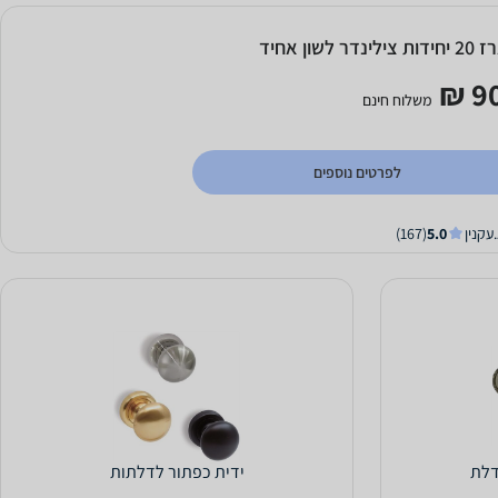
ילינדר לשון אחיד
90
משלוח חינם
לפרטים נוספים
עקנין
5.0
(167)
דלת
ידית כפתור לדלתות