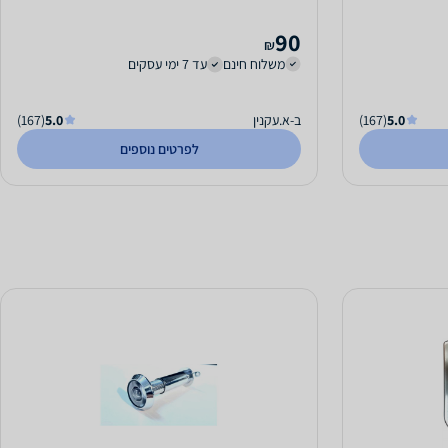
90
₪
משלוח חינם
עד 7 ימי עסקים
5.0
(167)
ב-א.עקנין
5.0
(167)
לפרטים נוספים