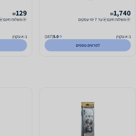
129
1,740
₪
₪
משלוח חינם
עד 7 ימי עסקים
משלוח חינם
ב-א.עקנין
5.0
(167)
ב-א.עקנין
לפרטים נוספים