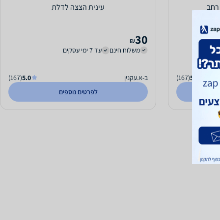
 רחב
עינית הצצה לדלת
30
₪
משלוח חינם
עד 7 ימי עסקים
5.0
(167)
ב-א.עקנין
5.0
(167)
לפרטים נוספים