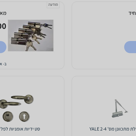
מודעה
מארז 20 יחידות צ
0 ₪
ב- א.
מתכוונן מס' 2-4 YALE
סט ידיות אומניות לפל