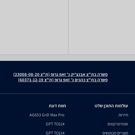
פשרה בת"צ אבנצ'יק נ' זאפ גרופ (ת"צ 23008-08-20)
פשרה בת"צ כהנים נ' זאפ גרופ (ת"צ 60371-12-19)
עולמות התוכן שלנו
חוות דעת
תיירות
AG653 Grill Max Pro
סופרמרקטים
GPT TO114
מוצרים מבוקשים
GPT TO114