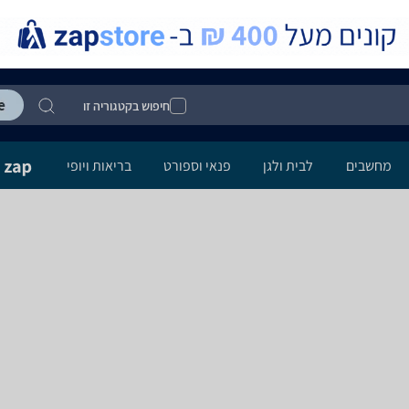
חיפוש בקטגוריה זו
מחשבים
לבית ולגן
פנאי וספורט
בריאות ויופי