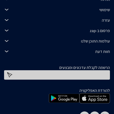
שימושי
עזרה
פרסום ב-zap
עולמות התוכן שלנו
חוות דעת
הרשמה לקבלת עדכונים ומבצעים
כתובת דוא''ל
להורדת האפליקציה