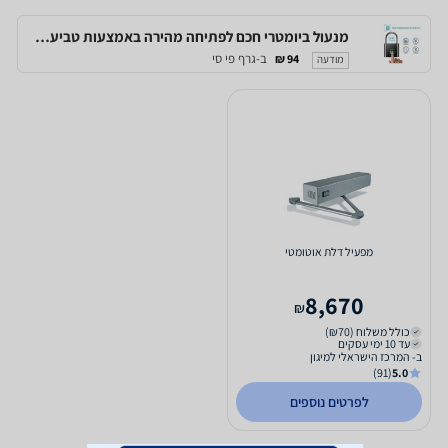
מנעול ביומטרי חכם לפתיחה מהירה באמצעות טביעת אצבע, לשימוש של עד 10 משתמשים
ב-גרף פי סי
94 ₪
מודעה
מפעיל דלת אוטומטי
8,670
₪
כולל משלוח (₪70)
עד 10 ימי עסקים
ב- המרכז הישראלי למיגון
(91)
5.0
לפרטים נוספים