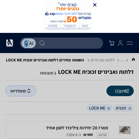
...
דלתות ואביזרים
השוואת מחירים דלתות ואביזרים ‏זכוכית ‏LOCK ME
דלתות ואביזרים ‏זכוכית ‏LOCK ME
1 תוצאות
סינון
(2)
פופולריות
זכוכית
LOCK ME
מארז 20 יחידות צילינדר לשון אחיד
ב-א.עקנין
900 ₪
מודעה