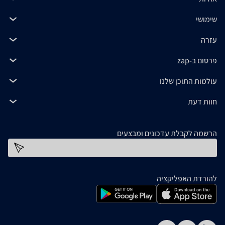
שימושי
עזרה
פרסום ב-zap
עולמות התוכן שלנו
חוות דעת
הרשמה לקבלת עדכונים ומבצעים
כתובת דוא''ל
להורדת האפליקציה