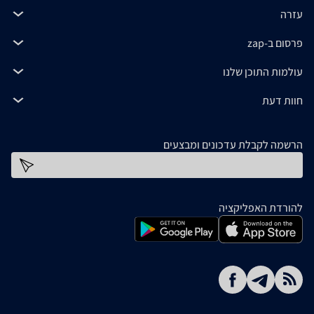
עזרה
פרסום ב-zap
עולמות התוכן שלנו
חוות דעת
הרשמה לקבלת עדכונים ומבצעים
כתובת דוא''ל
להורדת האפליקציה