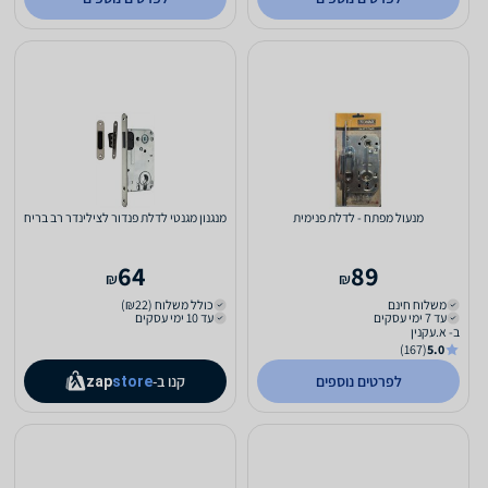
מנעול מפתח - לדלת פנימית
מנגנון מגנטי לדלת פנדור לצילינדר רב בריח
64
89
₪
₪
משלוח חינם
כולל משלוח (₪22)
עד 7 ימי עסקים
עד 10 ימי עסקים
ב- א.עקנין
(167)
5.0
לפרטים נוספים
קנו ב-
zap
store