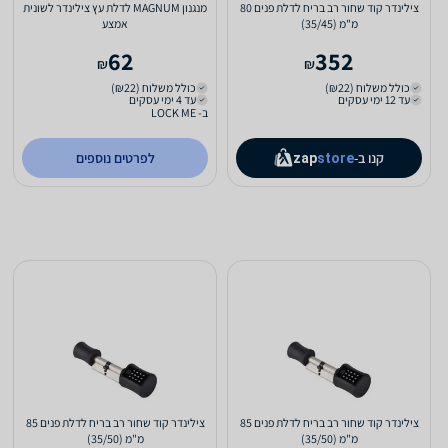
צילינדר קוד שחור רב בריח לדלת פנים 80
מנגנון MAGNUM לדלת עץ צילינדר לשונית
מ"מ (35/45)
אמצע
62
352
₪
₪
כולל משלוח (₪22)
כולל משלוח (₪22)
עד 12 ימי עסקים
עד 4 ימי עסקים
ב- LOCK ME
קנו ב-
לפרטים נוספים
zap
store
צילינדר קוד שחור רב בריח לדלת פנים 85
צילינדר קוד שחור רב בריח לדלת פנים 85
מ"מ (35/50)
מ"מ (35/50)