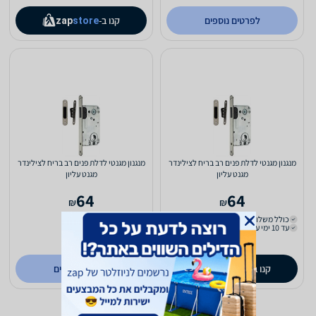
לפרטים נוספים
קנו ב-
zap
store
מנגנון מגנטי לדלת פנים רב בריח לצילינדר
מנגנון מגנטי לדלת פנים רב בריח לצילינדר
מגנט עליון
מגנט עליון
64
64
₪
₪
כולל משלוח (₪22)
כולל משלוח (₪22)
עד 10 ימי עסקים
עד 4 ימי עסקים
ב- LOCK ME
קנו ב-
לפרטים נוספים
zap
store