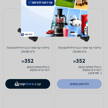
צילינדר קוד שחור רב בריח לדלת פנים 75
צילינדר קוד שחור רב בריח לדלת פנים 75
מ"מ (35/40)
מ"מ (35/40)
352
352
₪
₪
כולל משלוח (₪22)
כולל משלוח (₪22)
עד 4 ימי עסקים
עד 12 ימי עסקים
ב- LOCK ME
לפרטים נוספים
קנו ב-
zap
store