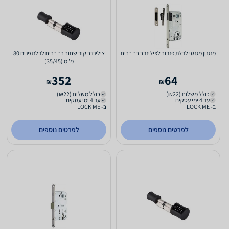
מנגנון מגנטי לדלת פנדור לצילינדר רב בריח
צילינדר קוד שחור רב בריח לדלת פנים 80
מ"מ (35/45)
352
64
₪
₪
כולל משלוח (₪22)
כולל משלוח (₪22)
עד 4 ימי עסקים
עד 4 ימי עסקים
ב- LOCK ME
ב- LOCK ME
לפרטים נוספים
לפרטים נוספים