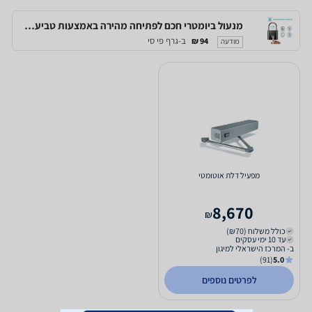
מנעול ביומטרי חכם לפתיחה מהירה באמצעות טביעת אצבע, לשימוש של עד 10 משתמשים
ב-גרף פי סי
94 ₪
מודעה
מפעיל דלת אוטומטי
8,670
₪
כולל משלוח (₪70)
עד 10 ימי עסקים
ב- המרכז הישראלי למיגון
(91)
5.0
לפרטים נוספים