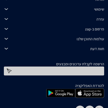
שימושי
עזרה
פרסום ב-zap
עולמות התוכן שלנו
חוות דעת
הרשמה לקבלת עדכונים ומבצעים
כתובת דוא''ל
להורדת האפליקציה