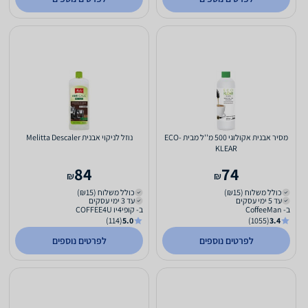
מסיר אבנית אקולוגי 500 מ''ל מבית ECO-
נוזל לניקוי אבנית Melitta Descaler
KLEAR
84
74
₪
₪
כולל משלוח (₪15)
כולל משלוח (₪15)
עד 5 ימי עסקים
עד 3 ימי עסקים
ב- CoffeeMan
ב- קופי4יו COFFEE4U
(114)
5.0
(1055)
3.4
לפרטים נוספים
לפרטים נוספים