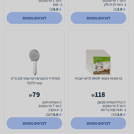
עד 7 ימי עסקים
עד 2 ימי עסקים
ב- גיוסי לבית ולגן
ב- שזם
(1)
0.0
(1)
2.0
לפרטים נוספים
לפרטים נוספים
12 שקיות אקסור AXOR לניקוי אבנית
מקלח יד 5 מצבים ניקוי עצמי 120 מ"מ -
טוטי TOTTI
79
118
₪
₪
כולל משלוח (₪29)
משלוח חינם
עד 5 ימי עסקים
עד 7 ימי עסקים
ב- חנות קפה בריוסו
ב- א.עקנין
(167)
5.0
(33)
3.0
לפרטים נוספים
לפרטים נוספים