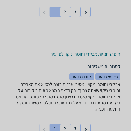
1
2
3
חיפוש חנויות אביזרי וחומרי ניקוי לפי עיר
קטגוריות משלימות
מייבשי כביסה
מכונות כביסה
אביזרי וחומרי ניקוי - ‏מסירי אבנית רוצה למצוא את האביזרי
וחומרי ניקוי שאתה צריך? רק בזאפ תמצא מאות ביקורות על
אביזרי וחומרי ניקוי מערכת סינון מתקדמת לפי מותג , סוג ועוד,
השוואת מחירים ביותר מאלף חנויות לבית לגן ולמשרד ותקבל
החלטה חכמה!
1
2
3