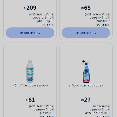
209
65
₪
₪
כולל משלוח (₪29)
כולל משלוח (₪10)
עד 5 ימי עסקים
עד 14 ימי עסקים
ב- Home360
ב- נקסט-סטוק
(16)
2.1
(56)
0.0
לפרטים נוספים
לפרטים נוספים
דורגול – מסיר אבנית במקלחון
מסיר אבנית מקצועי 1 ליטר HG
81
27
₪
₪
משלוח חינם
כולל משלוח (₪22)
עד 7 ימי עסקים
עד 7 ימי עסקים
ב- מ.נ.מ הכל לתעשיה
ב- הבית שלך
(1123)
4.6
(145)
4.2