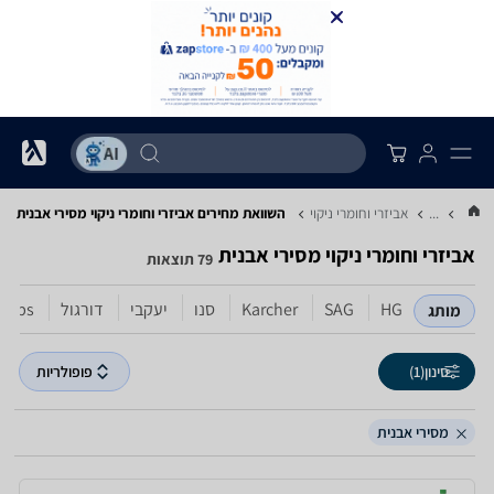
...
אביזרי וחומרי ניקוי
השוואת מחירים אביזרי וחומרי ניקוי ‏מסירי אבנית
אביזרי וחומרי ניקוי ‏מסירי אבנית
79 תוצאות
HG
SAG
Karcher
סנו
יעקבי
דורגול
ilips
מותג
סינון
(1)
פופולריות
מסירי אבנית