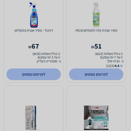
מסיר אבנית קלה למקלחונים HG
דורגול – מסיר אבנית במקלחון
67
51
₪
₪
כולל משלוח (₪22)
כולל משלוח (₪35)
עד 7 ימי עסקים
עד 3 ימי עסקים
ב- הבית שלך
ב- טמבוריה בקליק
(1123)
4.6
לפרטים נוספים
לפרטים נוספים