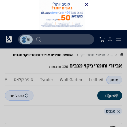
...
אביזרי וחומרי ניקוי
השוואת מחירים אביזרי וחומרי ניקוי ‏מגבים
אביזרי וחומרי ניקוי ‏מגבים
120 תוצאות
Leifheit
Wolf Garten
Tyroler
סופר קלאס
יעקב
מותג
סינון
(1)
פופולריות
מגבים