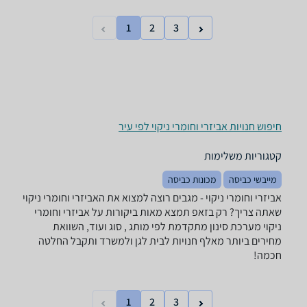
1
2
3
חיפוש חנויות אביזרי וחומרי ניקוי לפי עיר
קטגוריות משלימות
מייבשי כביסה
מכונות כביסה
אביזרי וחומרי ניקוי - ‏מגבים רוצה למצוא את האביזרי וחומרי ניקוי
שאתה צריך? רק בזאפ תמצא מאות ביקורות על אביזרי וחומרי
ניקוי מערכת סינון מתקדמת לפי מותג , סוג ועוד, השוואת
מחירים ביותר מאלף חנויות לבית לגן ולמשרד ותקבל החלטה
חכמה!
1
2
3