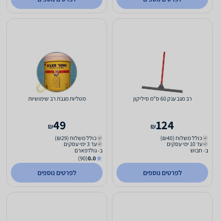
רב מגב ענק 60 ס"מ סיליקון
מטליות מגבת רב שימושיות
49
124
₪
₪
כולל משלוח (₪40)
כולל משלוח (₪29)
עד 10 ימי עסקים
עד 3 ימי עסקים
ב- חבוש
ב- גולדפארם
(90)
0.0
לפרטים נוספים
לפרטים נוספים