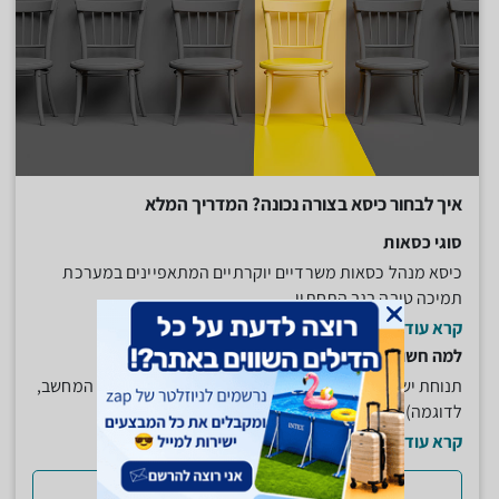
איך לבחור כיסא בצורה נכונה? המדריך המלא
סוגי כסאות
כיסא מנהל כסאות משרדיים יוקרתיים המתאפיינים במערכת
תמיכה טובה בגב התחתון...
קרא עוד
למה חשוב לשים לב בעת בחירת כיסא?
תנוחת ישיבה: במקרים של ישיבה ממושכת (במשרד מול המחשב,
לדוגמה) תנוחת הישיבה...
קרא עוד
למדריך המלא