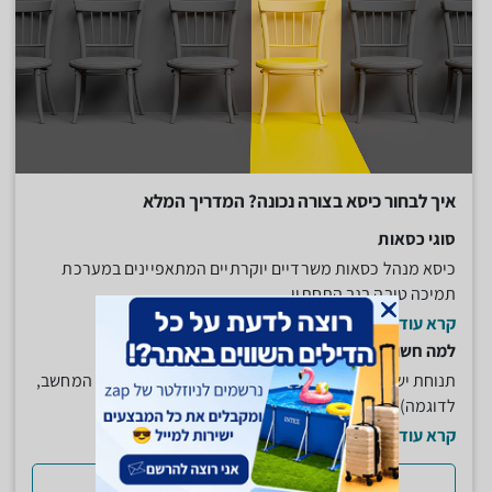
איך לבחור כיסא בצורה נכונה? המדריך המלא
סוגי כסאות
כיסא מנהל כסאות משרדיים יוקרתיים המתאפיינים במערכת
תמיכה טובה בגב התחתון...
קרא עוד
למה חשוב לשים לב בעת בחירת כיסא?
תנוחת ישיבה: במקרים של ישיבה ממושכת (במשרד מול המחשב,
לדוגמה) תנוחת הישיבה...
קרא עוד
למדריך המלא