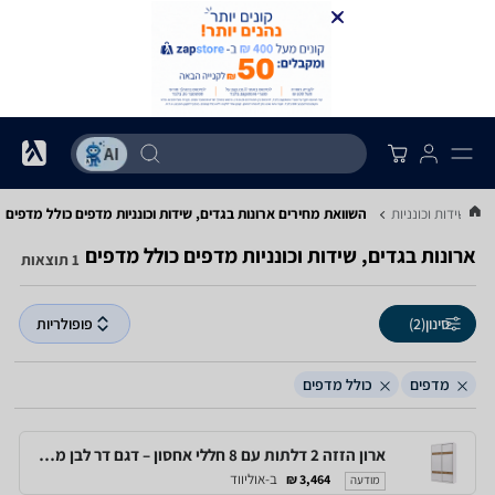
ים, שידות וכונניות
השוואת מחירים ארונות בגדים, שידות וכונניות ‏מדפים ‏כולל מדפים
ארונות בגדים, שידות וכונניות ‏מדפים ‏כולל מדפים
1 תוצאות
סינון
(2)
פופולריות
מדפים
כולל מדפים
ארון הזזה 2 דלתות עם 8 חללי אחסון – דגם דר לבן מבוקע - new
ב-אוליווד
3,464 ₪
מודעה