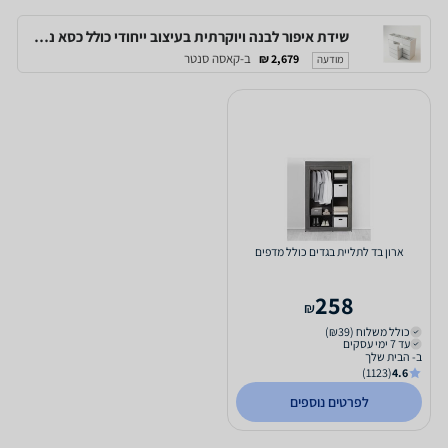
שידת איפור לבנה ויוקרתית בעיצוב ייחודי כולל כסא נשלף ומגירות אחסון דגם אמריקה
ב-קאסה סנטר
2,679 ₪
מודעה
ארון בד לתליית בגדים כולל מדפים
258
₪
כולל משלוח (₪39)
עד 7 ימי עסקים
ב- הבית שלך
(1123)
4.6
לפרטים נוספים