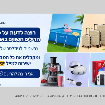
ופינות אוכל
מזנונים ושולחנות טלוויזיה
ות הזזה, ארונות בגדים, שידות, מזנונים, כוורות ושאר פרטי ריהוט.