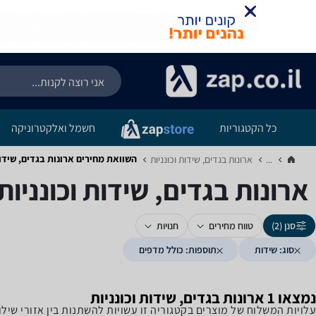
כל הקטגוריות
חשמל ואלקטרוניקה
השוואת מחירים ארונות בגדים, שידות 
...
ארונות בגדים, שידות וכונניות‏
ארונות בגדים, שידות וכונניות 
סנן (2)
טווח מחירים
חנויות
סוג: שידות
תוספות: כולל מדפים
נמצאו 1 ארונות בגדים, שידות וכונניות
עלויות המשלוח של מוצרים בקטגוריה זו עשויות להשתנות בין אזורי שי