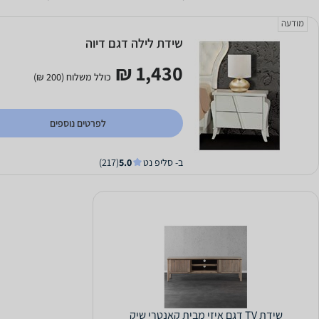
מודעה
שידת לילה דגם דיוה
1,430 ₪
כולל משלוח (200 ₪)
לפרטים נוספים
ב- סליפ נט
5.0
(217)
שידת TV דגם איזי מבית קאנטרי שיק