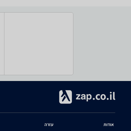
אודות
עזרה