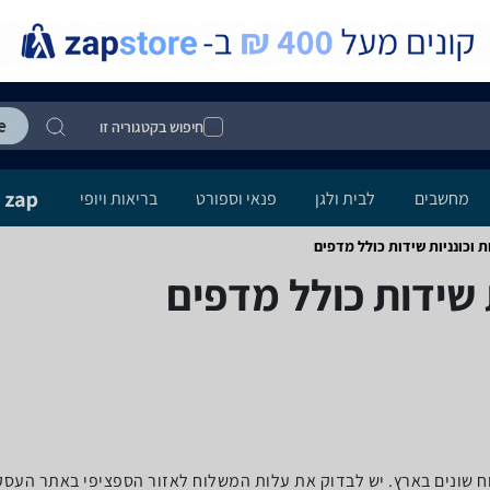
חיפוש בקטגוריה זו
מחשבים
לבית ולגן
פנאי וספורט
בריאות ויופי
וכונניות ‏שידות ‏כולל מדפים
‏שידות ‏כולל מדפים
לוח שונים בארץ. יש לבדוק את עלות המשלוח לאזור הספציפי באתר העס