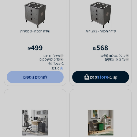
שידה חכמה - 3 מגירות
שידה חכמה - 3 מגירות
499
568
₪
₪
כולל משלוח (₪69)
משלוח חינם
עד 5 ימי עסקים
עד 5 ימי עסקים
ב- Hili Toys
(1)
1.0
קנו ב-
לפרטים נוספים
zap
store