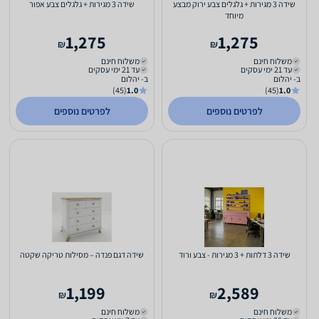
שידה 3 מגירות + גלגלים צבע ירוק מבצע
שידה 3 מגירות + גלגלים צבע אפור
מיוחד
1,275
1,275
₪
₪
משלוח חינם
משלוח חינם
עד 21 ימי עסקים
עד 21 ימי עסקים
ב- יהלום
ב- יהלום
(45)
1.0
(45)
1.0
לפרטים נוספים
לפרטים נוספים
שידה 3 דלתות + 3 מגירות - צבע ורוד
שידה דגם פנדה – מסילות טריקה שקטה
1,199
2,589
₪
₪
משלוח חינם
משלוח חינם