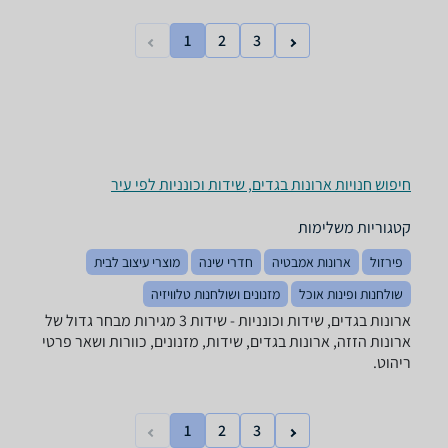
1
2
3
חיפוש חנויות ארונות בגדים, שידות וכונניות לפי עיר
קטגוריות משלימות
פירזול
ארונות אמבטיה
חדרי שינה
מוצרי עיצוב לבית
שולחנות ופינות אוכל
מזנונים ושולחנות טלוויזיה
ארונות בגדים, שידות וכונניות - ‏שידות ‏3 מגירות מבחר גדול של
ארונות הזזה, ארונות בגדים, שידות, מזנונים, כוורות ושאר פרטי
ריהוט.
1
2
3