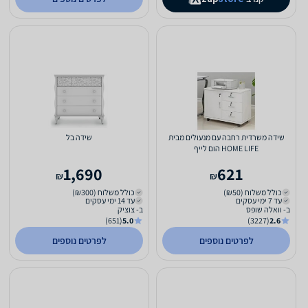
שידה משרדית רחבה עם מנעולים מבית
שידה בל
HOME LIFE הום לייף
1,690
621
₪
₪
כולל משלוח (₪50)
כולל משלוח (₪300)
עד 7 ימי עסקים
עד 14 ימי עסקים
ב- וואלה שופס
ב- צוציק
(651)
5.0
(3227)
2.6
לפרטים נוספים
לפרטים נוספים