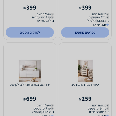
399
399
₪
₪
משלוח חינם
משלוח חינם
עד 7 ימי עסקים
עד 14 ימי עסקים
ב- OLSale|אולסייל
ב- לאסטפרייס
(2594)
1.0
לפרטים נוספים
לפרטים נוספים
שידת 3 מגירות דגם רביב
שידה מעוצבת Ramos ליבי לבן 160
699
259
₪
₪
משלוח חינם
משלוח חינם
עד 14 ימי עסקים
עד 7 ימי עסקים
ב- ראמוס עיצובים
ב- OLSale|אולסייל
(2594)
1.0
(18)
0.0