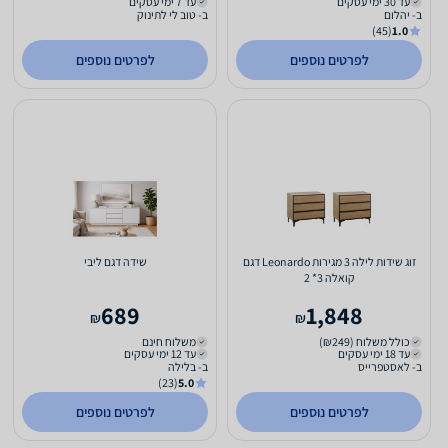
עד 30 ימי עסקים
עד 7 ימי עסקים
ב- יהלום
ב- טוב לי לתינוק
(45)
1.0
לפרטים נוספים
לפרטים נוספים
זוג שידות לילה 3 מגירות Leonardo דגם
שידה דגם ליבי
קואלה 3* 2
689
1,848
₪
₪
כולל משלוח (₪249)
משלוח חינם
עד 18 ימי עסקים
עד 12 ימי עסקים
ב- לאסטפרייס
ב- בלילה
(23)
5.0
לפרטים נוספים
לפרטים נוספים