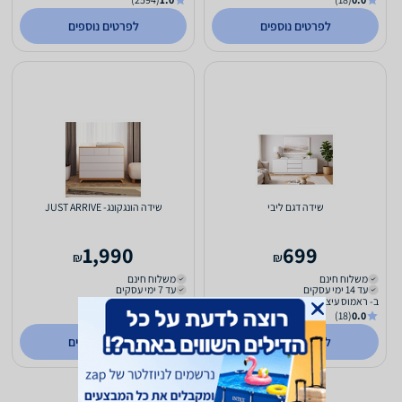
לפרטים נוספים
לפרטים נוספים
שידה דגם ליבי
שידה הונגקונג- JUST ARRIVE
1,990
699
₪
₪
משלוח חינם
משלוח חינם
עד 14 ימי עסקים
עד 7 ימי עסקים
ב- ראמוס עיצובים
ב- צוציק
(651)
5.0
(18)
0.0
לפרטים נוספים
לפרטים נוספים