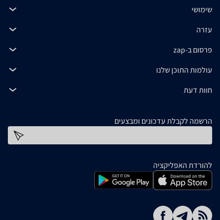
שימושי
עזרה
פרסום ב-zap
עולמות התוכן שלנו
חוות דעת
הרשמה לקבלת עדכונים ומבצעים
כתובת דוא''ל
להורדת האפליקציה