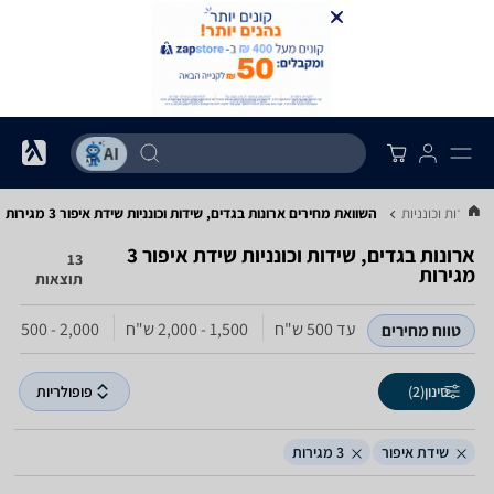
, שידות וכונניות
השוואת מחירים ארונות בגדים, שידות וכונניות ‏שידת איפור ‏3 מגירות
ארונות בגדים, שידות וכונניות ‏שידת איפור ‏3
13
מגירות
תוצאות
עד 500‏ ש"ח
1,500 - 2,000‏ ש"ח
2,000 - 2,500‏ ש"ח
טווח מחירים
סינון
(2)
פופולריות
שידת איפור
3 מגירות