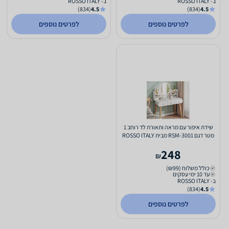
ב- ROSSO ITALY
ב- ROSSO ITALY
(834)
4.5
(834)
4.5
לפרטים נוספים
לפרטים נוספים
שידת איפור עם מראה ותאורת לד רוחב 1
מטר דגם RSM-3001 מבית ROSSO ITALY
ישירות מהיבואן צבע...
248
₪
כולל משלוח (₪99)
עד 10 ימי עסקים
ב- ROSSO ITALY
(834)
4.5
לפרטים נוספים