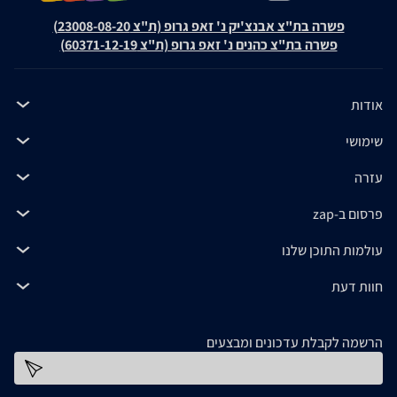
פשרה בת"צ אבנצ'יק נ' זאפ גרופ (ת"צ 23008-08-20)
פשרה בת"צ כהנים נ' זאפ גרופ (ת"צ 60371-12-19)
אודות
שימושי
עזרה
פרסום ב-zap
עולמות התוכן שלנו
חוות דעת
הרשמה לקבלת עדכונים ומבצעים
כתובת דוא''ל