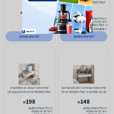
ROSSO ITALY ישירות מהיבואן צבע עץ
שחור
2,299
198
₪
₪
כולל משלוח (₪49)
משלוח חינם
עד 10 ימי עסקים
עד 4 ימי עסקים
ב- ROSSO ITALY
ב- טון ספורטס
(140)
2.8
(834)
4.5
לפרטים נוספים
לפרטים נוספים
שידת איפור עם מראה רוחב 100 סמ דגם
שידת איפור דגם MSH-10-28 מבית
MSH-10-30 מבית ROSSO ITALY ישירות
ROSSO ITALY ישירות מהיבואן צבע לבן
מהיבואן צבע אפור
198
148
₪
₪
כולל משלוח (₪49)
כולל משלוח (₪49)
עד 10 ימי עסקים
עד 10 ימי עסקים