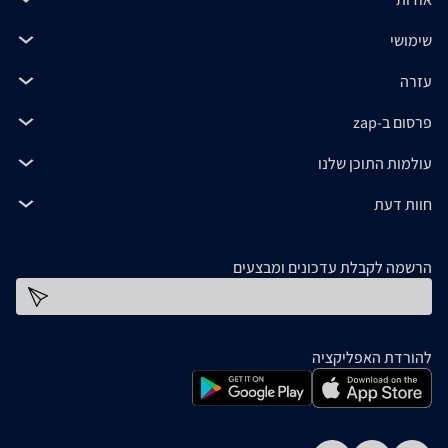
שימושי
עזרה
פרסום ב-zap
עולמות התוכן שלנו
חוות דעת
הרשמה לקבלת עדכונים ומבצעים
כתובת דוא''ל
להורדת האפליקציה