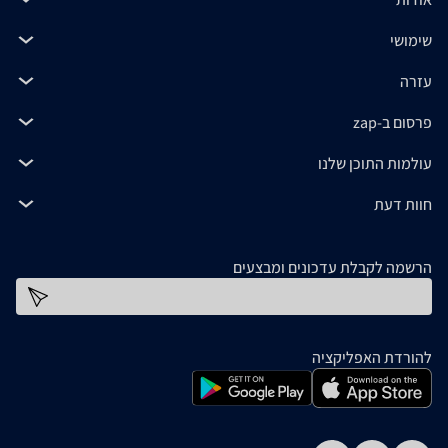
שימושי
עזרה
פרסום ב-zap
עולמות התוכן שלנו
חוות דעת
הרשמה לקבלת עדכונים ומבצעים
כתובת דוא''ל
להורדת האפליקציה