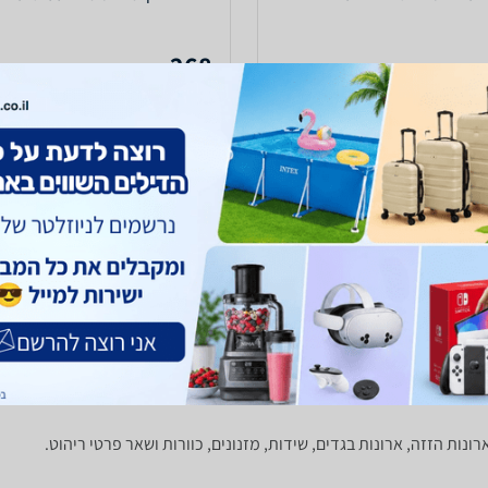
268
₪
עד 7 ימי עסקים
כולל משלוח (69 ₪)
עד 7 ימי עסקים
4.6
(1123)
ב-הבית שלך
לפרטים נוספים
לפרטים נוספים
ופינות אוכל
מזנונים ושולחנות טלוויזיה
רונות הזזה, ארונות בגדים, שידות, מזנונים, כוורות ושאר פרטי ריהוט.