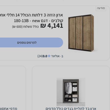
מודעה
ארון הזזה 3 דלתות הכ
קולבים - דגם 180-13B - new
4,141 ₪
כולל משלוח (600 ₪)
לפרטים נוספים
ב- אוליווד
0.0
(24)
ארון בד לתליית בגדים כולל מדפים
מדפי אחסון 