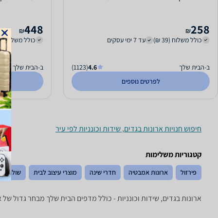
448
258
₪
₪
כולל משלוח (39 ₪)
עד 7 ימי עסקים
כולל משלוח (49 ₪)
ב-הבית שלך
4.6
(1123)
ב-הבית שלך
לפרטים נוספים
חיפוש חנויות ארונות בגדים, שידות וכונניות לפי עיר
קטגוריות משלימות
פירזול
ארונות אמבטיה
חדרי שינה
מוצרי עיצוב לבית
שולחנות 
ארונות בגדים, שידות וכונניות - ‏כולל מדפים ‏הבית שלך מבחר גדול של א