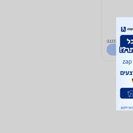
(1123)
4.6