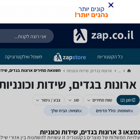
כל הקטגוריות
חשמל ואלקטרוניקה
השוואת מחירים ארונות בגדים, שידות 
...
ארונות בגדים, שידות וכונניות‏
ארונות בגדים, שידות וכונניות
סנן (2)
טווח מחירים
סוג
צבע / גימור
תוספות: כולל מדפים
חנויות: הבית שלך
נמצאו 3 ארונות בגדים, שידות וכונניות
עלויות המשלוח של מוצרים בקטגוריה זו עשויות להשתנות בין אזורי שי