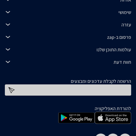
שימושי
עזרה
פרסום ב-zap
עולמות התוכן שלנו
חוות דעת
הרשמה לקבלת עדכונים ומבצעים
כתובת דוא''ל
להורדת האפליקציה