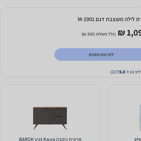
 לילה מעוצבת דגם M-1901
1,09
כולל משלוח (200 ₪)
לפרטים נוספים
ליפ נט
5.0
(217)
ארונית נמוכה Kayra צבע BAROK