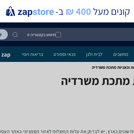
חיפוש בקטגוריה זו
מחשבים
לבית ולגן
פנאי וספורט
בריאות ויופי
 וכונניות ‏מתכת ‏משרדיה
ת ‏מתכת ‏משרדיה
לוח שונים בארץ. יש לבדוק את עלות המשלוח לאזור הספציפי באתר העס