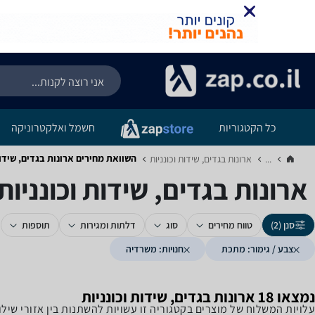
כל הקטגוריות
חשמל ואלקטרוניקה
השוואת מחירים ארונות בגדים, שידות
...
ארונות בגדים, שידות וכונניות‏
ארונות בגדים, שידות וכונניו
סנן (2)
טווח מחירים
סוג
דלתות ומגירות
תוספות
צבע / גימור: מתכת
חנויות: משרדיה
נמצאו 18 ארונות בגדים, שידות וכונניות
עלויות המשלוח של מוצרים בקטגוריה זו עשויות להשתנות בין אזורי שי