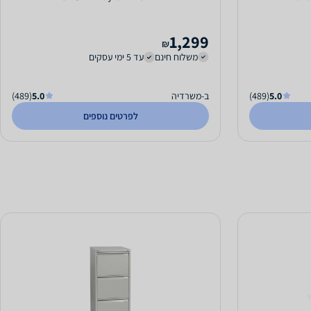
1,299
₪
משלוח חינם
עד 5 ימי עסקים
5.0
(489)
ב-משרדיה
5.0
(489)
לפרטים נוספים