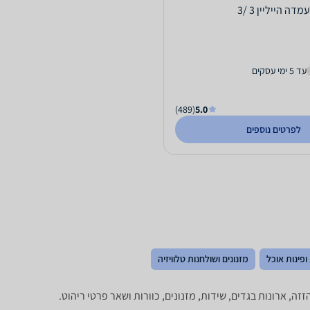
עמדה הייליין 3 /3
עד 5 ימי עסקים
(489)
5.0
לפרטים נוספים
ופינות אוכל
מזנונים ושולחנות טלוויזיה
זה, ארונות בגדים, שידות, מזנונים, כוורות ושאר פרטי ריהוט.