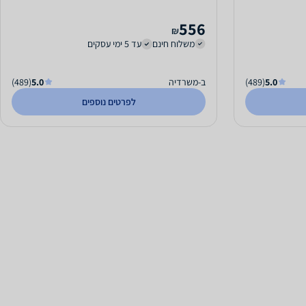
556
₪
משלוח חינם
עד 5 ימי עסקים
5.0
(489)
ב-משרדיה
5.0
(489)
לפרטים נוספים