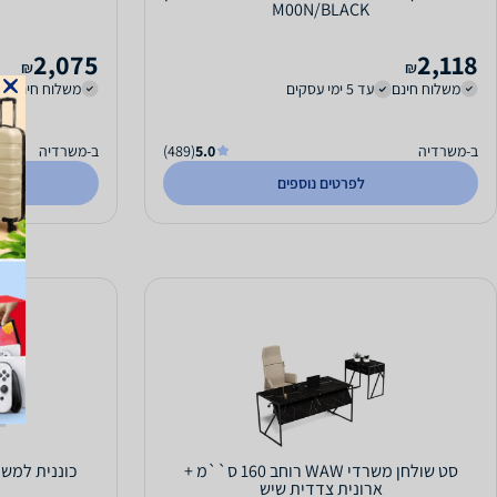
M00N/BLACK
2,075
2,118
₪
₪
משלוח חינם
עד 5 ימי עסקים
משלוח חינם
ב-משרדיה
5.0
(489)
ב-משרדיה
לפרטים נוספים
סט שולחן משרדי WAW רוחב 160 ס``מ +
ארונית צדדית שיש