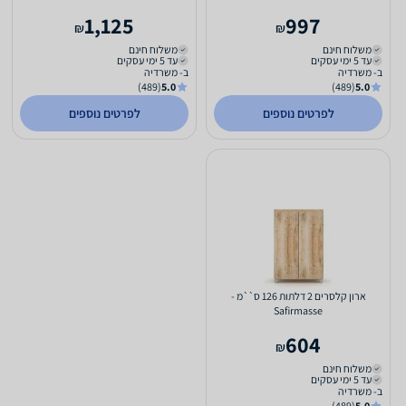
1,125
997
₪
₪
משלוח חינם
משלוח חינם
עד 5 ימי עסקים
עד 5 ימי עסקים
ב- משרדיה
ב- משרדיה
(489)
5.0
(489)
5.0
לפרטים נוספים
לפרטים נוספים
ארון קלסרים 2 דלתות 126 ס``מ -
Safirmasse
604
₪
משלוח חינם
עד 5 ימי עסקים
ב- משרדיה
(489)
5.0