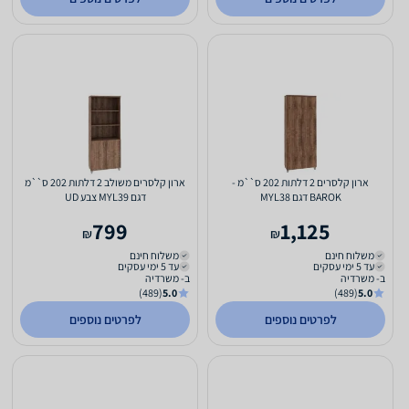
ארון קלסרים 2 דלתות 202 ס``מ -
ארון קלסרים משולב 2 דלתות 202 ס``מ
BAROK דגם MYL38
דגם MYL39 צבע UD
799
1,125
₪
₪
משלוח חינם
משלוח חינם
עד 5 ימי עסקים
עד 5 ימי עסקים
ב- משרדיה
ב- משרדיה
(489)
5.0
(489)
5.0
לפרטים נוספים
לפרטים נוספים