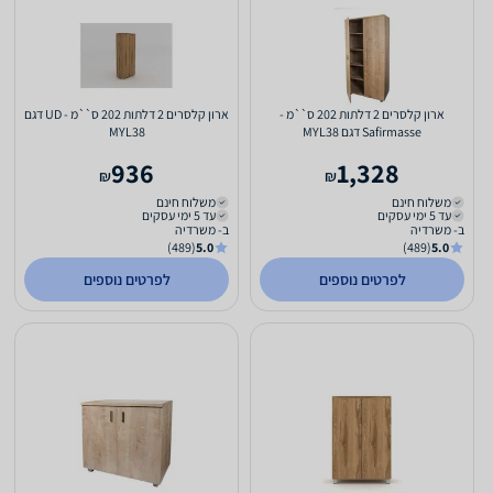
ארון קלסרים 2 דלתות 202 ס``מ -
ארון קלסרים 2 דלתות 202 ס``מ - UD דגם
Safirmasse דגם MYL38
MYL38
936
1,328
₪
₪
משלוח חינם
משלוח חינם
עד 5 ימי עסקים
עד 5 ימי עסקים
ב- משרדיה
ב- משרדיה
(489)
5.0
(489)
5.0
לפרטים נוספים
לפרטים נוספים