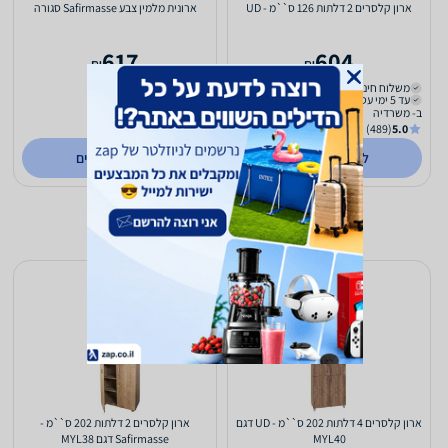
ארון קלסרים 2 דלתות 126 ס``מ - UD
ארונית מלמין צבע Safirmasse סגורה
617
604
₪
₪
משלוח חינם
משלוח חינם
עד 5 ימי עסקים
עד 5 ימי עסקים
ב- משרדיה
ב- משרדיה
(489)
5.0
(489)
5.0
לפרטים נוספים
לפרטים נוספים
ארון קלסרים 4 דלתות 202 ס``מ - UD דגם
ארון קלסרים 2 דלתות 202 ס``מ -
MYL40
Safirmasse דגם MYL38