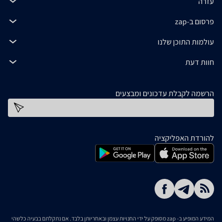
עזרה
פרסום ב-zap
עולמות התוכן שלנו
חוות דעת
הרשמה לקבלת עדכונים ומבצעים
כתובת דוא''ל
להורדת האפליקציה
המידע המופיע ב- zap מסופק על ידי החנויות עצמן ובאחריותן בלבד. אם נתקלתם בבעיה כלשהי