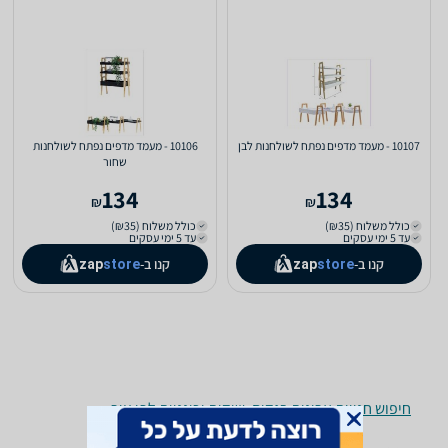
10107 - מעמד מדפים נפתח לשולחנות לבן
10106 - מעמד מדפים נפתח לשולחנות
שחור
134
134
₪
₪
כולל משלוח (₪35)
כולל משלוח (₪35)
עד 5 ימי עסקים
עד 5 ימי עסקים
קנו ב-
קנו ב-
zap
store
zap
store
חיפוש חנויות ארונות בגדים, שידות וכונניות לפי עיר