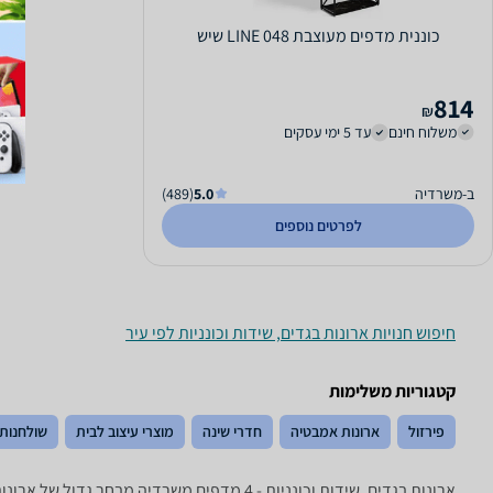
כוננית מדפים מעוצבת LINE 048 שיש
814
₪
משלוח חינם
עד 5 ימי עסקים
ב-משרדיה
5.0
(489)
לפרטים נוספים
חיפוש חנויות ארונות בגדים, שידות וכונניות לפי עיר
קטגוריות משלימות
פירזול
ארונות אמבטיה
חדרי שינה
מוצרי עיצוב לבית
שולחנות 
ארונות בגדים, שידות וכונניות - ‏4 מדפים ‏משרדיה מבחר גדול של ארונות הזזה, ארונות בגדים, שידות, מזנונים, כוורות ושאר פרטי ריהוט.