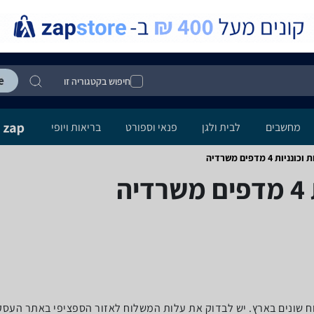
חיפוש בקטגוריה זו
מחשבים
לבית ולגן
פנאי וספורט
בריאות ויופי
מדפים ‏משרדיה
ה
לוח שונים בארץ. יש לבדוק את עלות המשלוח לאזור הספציפי באתר העס