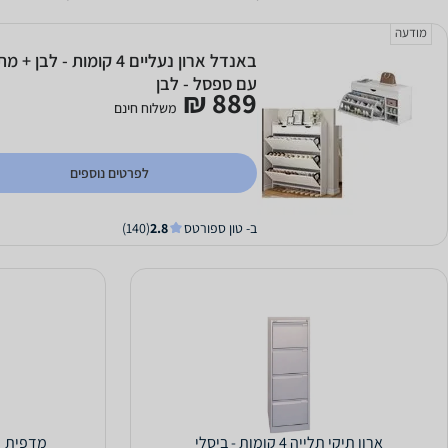
מודעה
באנדל ארון נעליים 4 קומות 
עם ספסל - לבן
889 ₪
משלוח חינם
לפרטים נוספים
ב- טון ספורטס
2.8
(140)
ארון תיקי תלייה 4 קומות - ביסלי
מדפית ``ס