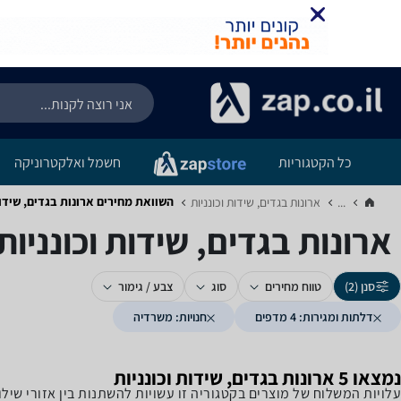
כל הקטגוריות
חשמל ואלקטרוניקה
השוואת מחירים ארונות בגדים, שידות וכונניות ‏4 
...
ארונות בגדים, שידות וכונניות‏
ארונות בגדים, שידות וכונניות ‏4 מדפים ‏משרדי
סנן (2)
טווח מחירים
סוג
צבע / גימור
דלתות ומגירות: 4 מדפים
חנויות: משרדיה
נמצאו 5 ארונות בגדים, שידות וכונניות
עלויות המשלוח של מוצרים בקטגוריה זו עשויות להשתנות בין אזורי שי