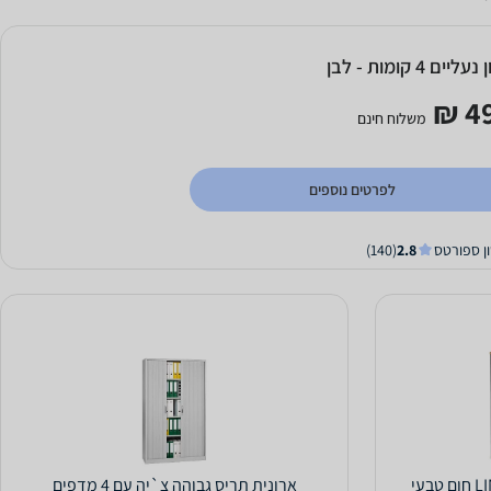
ליים 4 קומות - לבן
49
משלוח חינם
לפרטים נוספים
ון ספורטס
2.8
(140)
ארונית תריס גבוהה צ`יה עם 4 מדפים