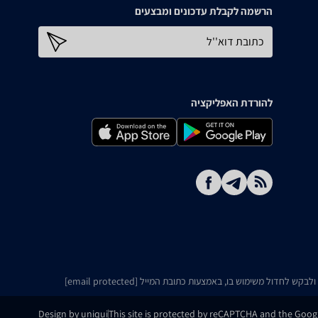
הרשמה לקבלת עדכונים ומבצעים
כתובת דוא''ל
להורדת האפליקציה
ו ולבקש לחדול משימוש בו, באמצעות כתובת המייל
[email protected]
Design by uniqui
This site is protected by reCAPTCHA and the Goo