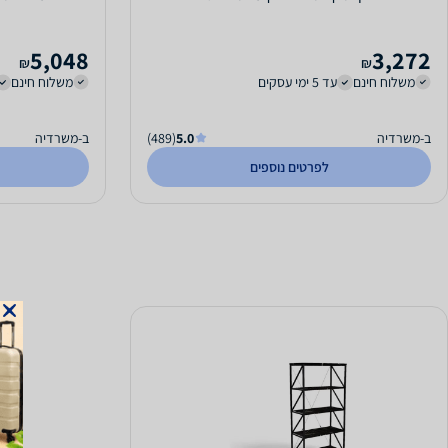
5,048
3,272
₪
₪
משלוח חינם
עד 5 ימי עסקים
משלוח חינם
ב-משרדיה
5.0
(489)
ב-משרדיה
לפרטים נוספים