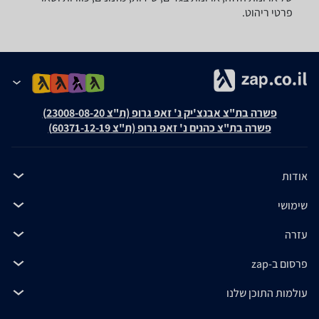
פרטי ריהוט.
פשרה בת"צ אבנצ'יק נ' זאפ גרופ (ת"צ 23008-08-20)
פשרה בת"צ כהנים נ' זאפ גרופ (ת"צ 60371-12-19)
אודות
שימושי
עזרה
פרסום ב-zap
עולמות התוכן שלנו