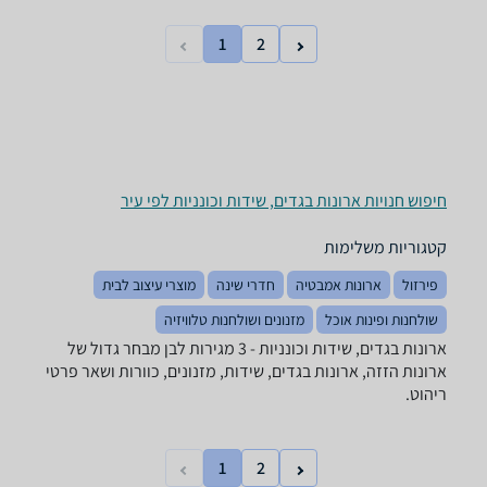
1
2
חיפוש חנויות ארונות בגדים, שידות וכונניות לפי עיר
קטגוריות משלימות
פירזול
ארונות אמבטיה
חדרי שינה
מוצרי עיצוב לבית
שולחנות ופינות אוכל
מזנונים ושולחנות טלוויזיה
ארונות בגדים, שידות וכונניות - ‏3 מגירות ‏לבן מבחר גדול של
ארונות הזזה, ארונות בגדים, שידות, מזנונים, כוורות ושאר פרטי
ריהוט.
1
2