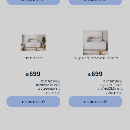
שידה מעוצבת Ramos ליבי לבן 160
שידה דגם ליבי
699
699
₪
₪
משלוח חינם
משלוח חינם
עד 7 ימי עסקים
עד 14 ימי עסקים
ב- OLSale|אולסייל
ב- ראמוס עיצובים
(18)
0.0
(2594)
1.0
לפרטים נוספים
לפרטים נוספים