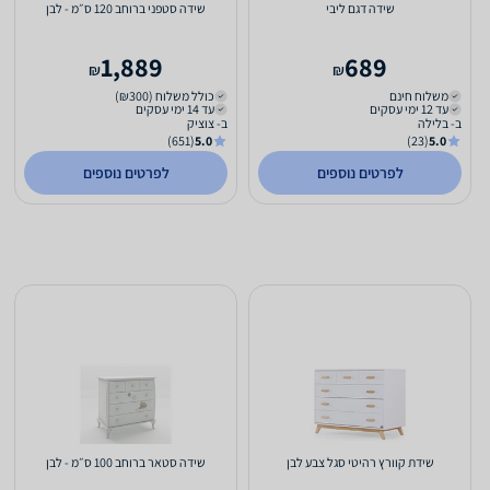
שידה דגם ליבי
שידה סטפני ברוחב 120 ס״מ - לבן
1,889
689
₪
₪
משלוח חינם
כולל משלוח (₪300)
עד 12 ימי עסקים
עד 14 ימי עסקים
ב- בלילה
ב- צוציק
(651)
5.0
(23)
5.0
לפרטים נוספים
לפרטים נוספים
שידת קוורץ רהיטי סגל צבע לבן
שידה סטאר ברוחב 100 ס״מ - לבן