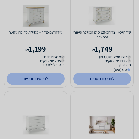
שידה יסמין ברוחב 120 ס״מ הכוללת עיטורי
שידה דגם פנדה – מסילות טריקה שקטה
זהב - לבן
1,199
1,749
₪
₪
כולל משלוח (₪300)
משלוח חינם
עד 14 ימי עסקים
עד 7 ימי עסקים
ב- צוציק
ב- טוב לי לתינוק
(651)
5.0
לפרטים נוספים
לפרטים נוספים