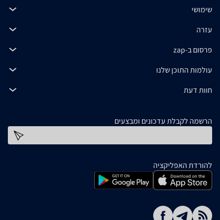
שימושי
עזרה
פרסום ב-zap
עולמות התוכן שלנו
חוות דעת
הרשמה לקבלת עדכונים ומבצעים
כתובת דוא''ל
להורדת האפליקציה