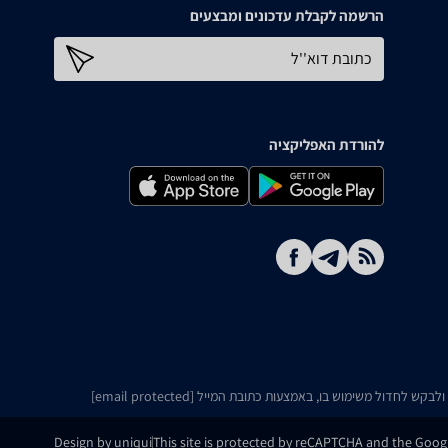
הרשמה לקבלת עדכונים ומבצעים
כתובת דוא''ל
להורדת האפליקציה
ו ולבקש לחדול משימוש בו, באמצעות כתובת המייל
[email protected]
Design by uniqui
This site is protected by reCAPTCHA and the Goo