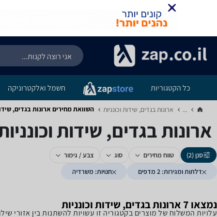
כל הקטגוריות
חשמל ואלקטרוניקה
השוואת מחירים ארונות בגדים, שידות וכונניות ‏2 
...
ארונות בגדים, שידות וכונניות‏
ארונות בגדים, שידות וכונניות ‏2 מדפים ‏משרדי
סנן (2)
טווח מחירים
סוג
צבע / גימור
דלתות ומגירות: 2 מדפים
חנויות: משרדיה
נמצאו 7 ארונות בגדים, שידות וכונניות
עלויות המשלוח של מוצרים בקטגוריה זו עשויות להשתנות בין אזורי שי