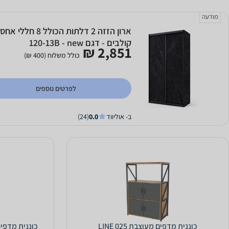
מודעה
ארון הזזה 2 דלתות הכול
קולבים - דגם 120-13B - new
2,851 ₪
כולל משלוח (400 ₪)
לפרטים נוספים
ב- אוליווד
0.0
(24)
כוננית מדפים מעוצבת LINE 025
כוננית מדפים מעוצבת 