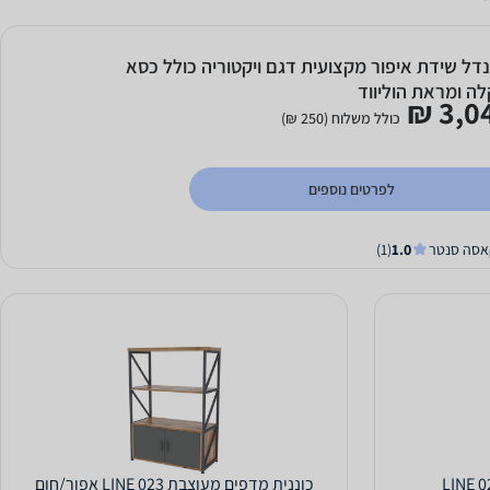
דל שידת איפור מקצועית דגם ויקטוריה כולל כסא
לה ומראת הוליווד
3,04
כולל משלוח (250 ₪)
לפרטים נוספים
אסה סנטר
1.0
(1)
כוננית מדפים מעוצבת LINE 023 אפור/חום