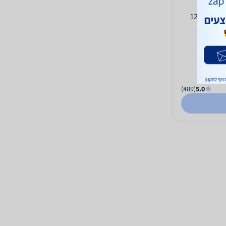
כוננית מדפים מעוצבת LINE 019 גובה 120
(489)
5.0