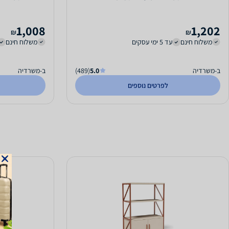
1,008
1,202
₪
₪
משלוח חינם
עד 5 ימי עסקים
משלוח חינם
ב-משרדיה
5.0
(489)
ב-משרדיה
לפרטים נוספים