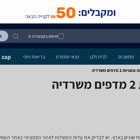
חיפוש בקטגוריה זו
מחשבים
לבית ולגן
פנאי וספורט
בריאות ויופי
מדפים ‏משרדיה
ה
לוח שונים בארץ. יש לבדוק את עלות המשלוח לאזור הספציפי באתר העס