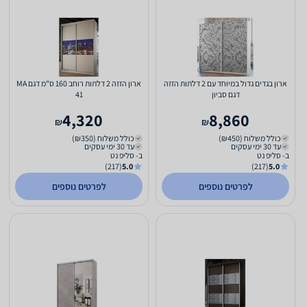
ארון בגדים גדול במיוחד עם 2 דלתות הזזה
ארון הזזה 2 דלתות רוחב 160 ס"מ דגם MA
דגם סביון
41
4,320
8,860
₪
₪
כולל משלוח (₪450)
כולל משלוח (₪350)
עד 30 ימי עסקים
עד 30 ימי עסקים
ב- סליפ נט
ב- סליפ נט
(217)
5.0
(217)
5.0
לפרטים נוספים
לפרטים נוספים