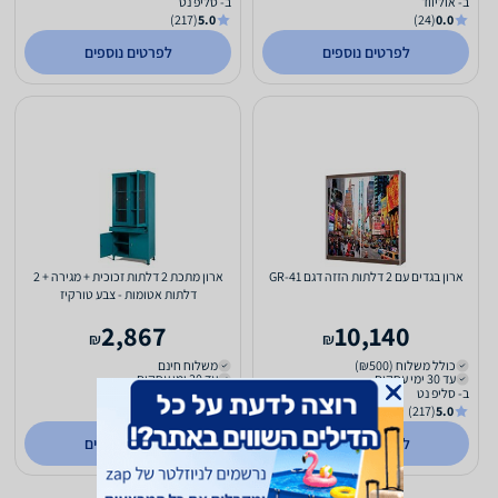
ב- אוליווד
ב- סליפ נט
(217)
5.0
(24)
0.0
לפרטים נוספים
לפרטים נוספים
ארון בגדים עם 2 דלתות הזזה דגם GR-41
ארון מתכת 2 דלתות זכוכית + מגירה + 2
דלתות אטומות - צבע טורקיז
2,867
10,140
₪
₪
כולל משלוח (₪500)
משלוח חינם
עד 30 ימי עסקים
עד 30 ימי עסקים
ב- סליפ נט
ב- יהלום
(45)
1.0
(217)
5.0
לפרטים נוספים
לפרטים נוספים