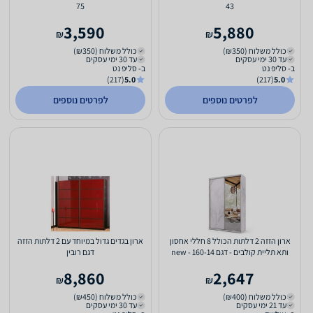
75
43
3,590
5,880
₪
₪
כולל משלוח (₪350)
כולל משלוח (₪350)
עד 30 ימי עסקים
עד 30 ימי עסקים
ב- סליפ נט
ב- סליפ נט
(217)
5.0
(217)
5.0
לפרטים נוספים
לפרטים נוספים
ארון הזזה 2 דלתות הכולל 8 חללי אחסון
ארון בגדים גדול במיוחד עם 2 דלתות הזזה
ותא תליית קולבים - דגם 160-14 - new
דגם רובין
8,860
2,647
₪
₪
כולל משלוח (₪400)
כולל משלוח (₪450)
עד 21 ימי עסקים
עד 30 ימי עסקים