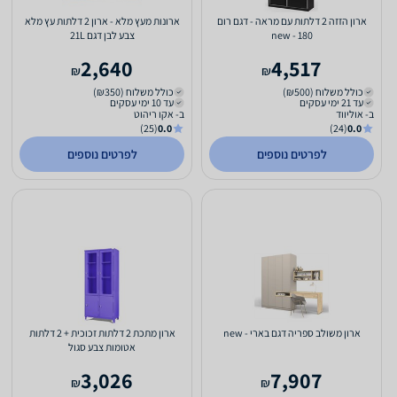
ארון הזזה 2 דלתות עם מראה - דגם רום
ארונות מעץ מלא - ארון 2 דלתות עץ מלא
180 - new
צבע לבן דגם 21L
2,640
4,517
₪
₪
כולל משלוח (₪500)
כולל משלוח (₪350)
עד 21 ימי עסקים
עד 10 ימי עסקים
ב- אוליווד
ב- אקו ריהוט
(25)
0.0
(24)
0.0
לפרטים נוספים
לפרטים נוספים
ארון משולב ספריה דגם בארי - new
ארון מתכת 2 דלתות זכוכית + 2 דלתות
אטומות צבע סגול
3,026
7,907
₪
₪