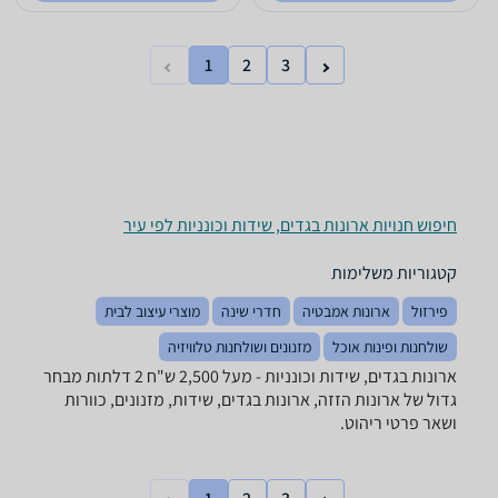
1
2
3
חיפוש חנויות ארונות בגדים, שידות וכונניות לפי עיר
קטגוריות משלימות
פירזול
ארונות אמבטיה
חדרי שינה
מוצרי עיצוב לבית
שולחנות ופינות אוכל
מזנונים ושולחנות טלוויזיה
ארונות בגדים, שידות וכונניות - ‏מעל 2,500 ‏ש"ח ‏2 דלתות מבחר
גדול של ארונות הזזה, ארונות בגדים, שידות, מזנונים, כוורות
ושאר פרטי ריהוט.