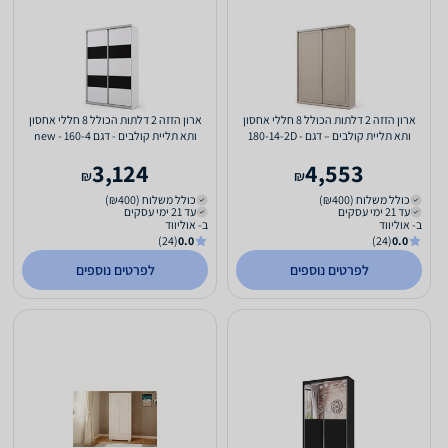
ארון הזזה 2 דלתות הכולל 8 חללי אחסון
ארון הזזה 2 דלתות הכולל 8 חללי אחסון
ותא תליית קולבים – דגם 180-14-2D -
ותא תליית קולבים - דגם 160-4 - new
new
3,124
4,553
₪
₪
כולל משלוח (₪400)
כולל משלוח (₪400)
עד 21 ימי עסקים
עד 21 ימי עסקים
ב- אוליווד
ב- אוליווד
(24)
0.0
(24)
0.0
לפרטים נוספים
לפרטים נוספים