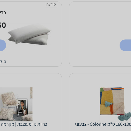
מודעה
כרית וי
0 ₪
ב- ק
כריות נוי מעוצבת | מקרמה 