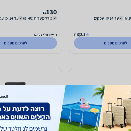
130
₪
עד 14 ימי עסקים
כולל משלוח (40 ₪)
עד 14 ימי עסקים
2.1
(16)
ב-ישראלי גלאס
לפרטים נוספים
לפרטים נוספים
כרית נוי מהודרת ארוגה דגם MALAGA בגוון
כרית מרופדת לקלנועית NevoLife
MOCHA ס"מ