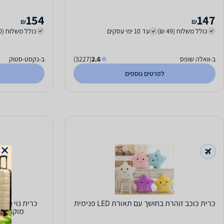
154
147
₪
₪
כולל משלוח (49 ₪)
עד 10 ימי עסקים
כולל משלוח (10 ₪)
ב-וואלה שופס
2.6
(3227)
ב-נקסט-סטוק
לפרטים נוספים
כרית כוכב זוהרת בחושך עם תאורת LED פנימית
מוקה עמוק () 45x45