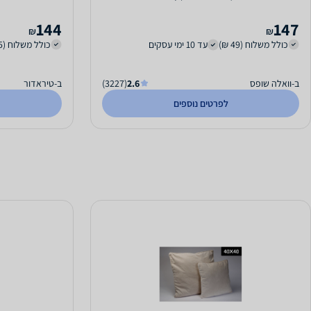
144
147
₪
₪
כולל משלוח (49 ₪)
עד 10 ימי עסקים
כולל משלוח (35 ₪)
ב-וואלה שופס
2.6
(3227)
ב-טיראדור
לפרטים נוספים