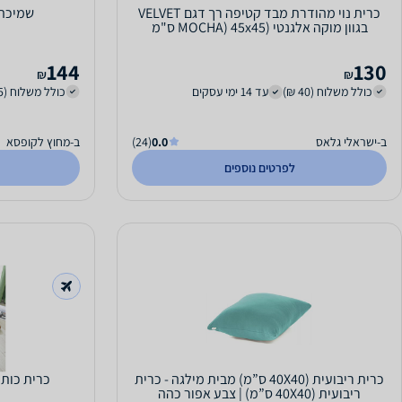
כרית נוי מהודרת מבד קטיפה רך דגם VELVET
שמיכת Blankie Tails - חד
בגוון מוקה אלגנטי (MOCHA) 45x45 ס"מ
144
130
₪
₪
כולל משלוח (40 ₪)
עד 14 ימי עסקים
כולל משלוח (25 ₪)
ב-ישראלי גלאס
0.0
(24)
ב-מחוץ לקופסא
לפרטים נוספים
כרית ריבועית (40X40 ס”מ) מבית מילגה - כרית
כרית כותנ
ריבועית (40X40 ס”מ) | צבע אפור כהה