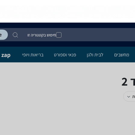
חיפוש בקטגוריה זו
מחשבים
לבית ולגן
פנאי וספורט
בריאות ויופי
2
ת