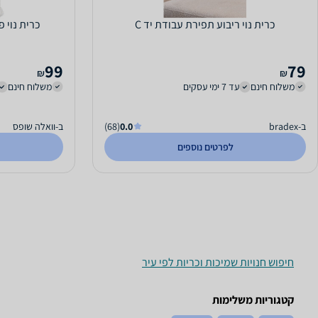
כרית נוי ריבוע תפירת עבודת יד C
כרית נוי פר
99
79
₪
₪
משלוח חינם
עד 7 ימי עסקים
משלוח חינם
ב-bradex
0.0
(68)
ב-וואלה שופס
לפרטים נוספים
חיפוש חנויות שמיכות וכריות לפי עיר
קטגוריות משלימות