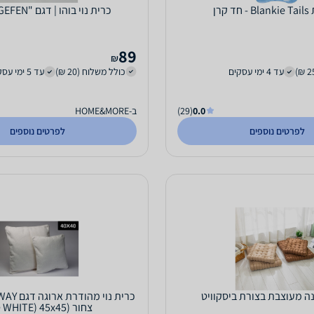
 קרן
כרית נוי בוהו | דגם "GEFEN" | שחור
89
₪
עד 4 ימי עסקים
כולל משלוח (20 ₪)
עד 5 ימי עסקים
0.0
(29)
ב-HOME&MORE
לפרטים נוספים
לפרטים נוספים
ה מעוצבת בצורת ביסקוויט
צחור (WHITE) 45x45 ס"מ