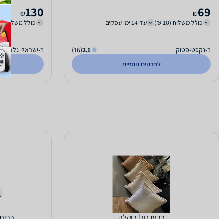
130
69
₪
₪
כולל משלוח (10 ₪)
עד 14 ימי עסקים
כולל משלוח (40 ₪)
ב-נקסט-סטוק
2.1
(16)
ב-ישראלי גלאס
לפרטים נוספים
כרית נוי | בוקלה
כרית נו