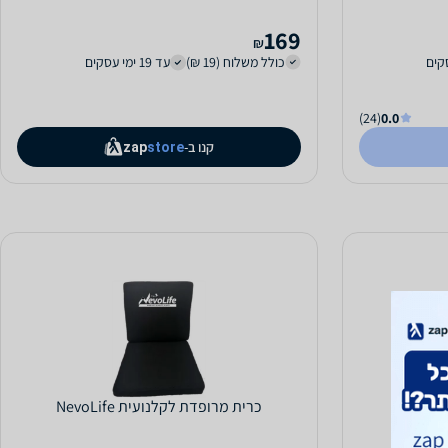
אפור כהה
169
₪
כולל משלוח (19 ₪)
עד 19 ימי עסקים
(24)
0.0
קנו ב-
zap
store
כרית מרופדת לקלנועית NevoLife