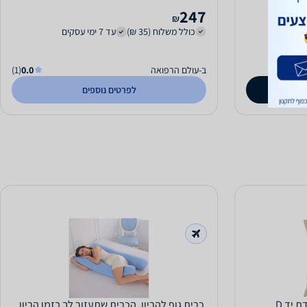
247
₪
כולל משלוח (35 ₪)
עד 7 ימי עסקים
ב-עולם הרפואה
0.0
(1)
לפרטים נוספים
 יד D
כרית גוף להריון, הכרית שתעזור לך בזמן הריון ,