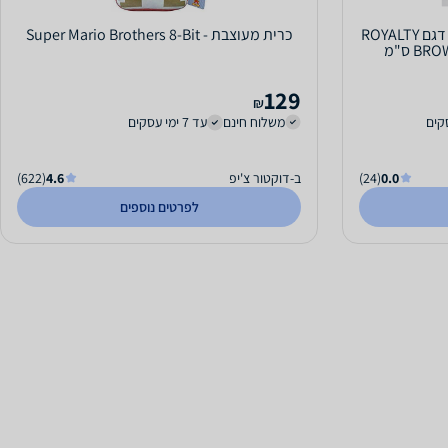
כרית נוי מהודרת מבד קטיפה רך דגם ROYALTY
כרית מעוצבת - Super Mario Brothers 8-Bit
129
₪
משלוח חינם
עד 7 ימי עסקים
0.0
(24)
ב-דוקטור צ'יפ
4.6
(622)
לפרטים נוספים