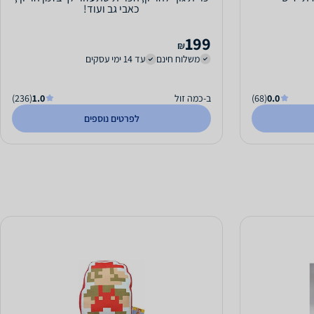
כאבי גב ועוד!
199
₪
משלוח חינם
עד 14 ימי עסקים
0.0
(68)
ב-כמה זול
1.0
(236)
לפרטים נוספים