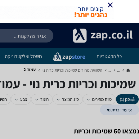
כל הקטגוריות
חשמל ואלקטרוניקה
עמוד 2
...
...
השוואת מחירים שמיכות וכריות ‏כרית נוי‏
שמיכות וכריות ‏כרית נוי - עמוד 
סנן (1)
טווח מחירים
סוג המוצר
חומר
צבע
חנויו
ייעוד: כרית נוי
נמצאו 60 שמיכות וכריות