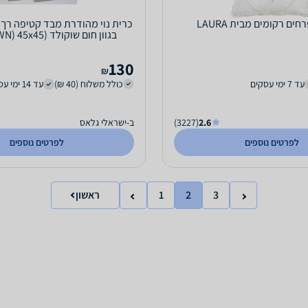
חים רקומים מבית LAURA
בגוון חום שוקולד (BROWN) 45x45 ס"מ
130
₪
עד 7 ימי עסקים
כולל משלוח (40 ₪)
עד 14 ימי עסקים
2.6
(3227)
ב-ישראלי גלאס
לפרטים נוספים
לפרטים נוספים
3
2
1
ראשון