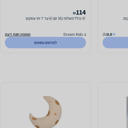
114
₪
כולל משלוח (35 ₪)
עד 7 ימי עסקים
0.0
(5)
ב-Dream Kids
הוספת חוות דעת
לפרטים נוספים