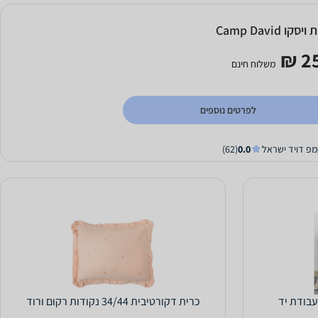
סקו Camp David
25
משלוח חינם
לפרטים נוספים
מפ דויד ישראל
0.0
(62)
עבודת יד
כרית דקורטיבית 34/44 נקודות רקום ורוד