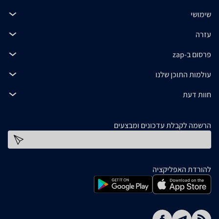
שימושי
עזרה
פרסום ב-zap
עולמות התוכן שלנו
חוות דעת
הרשמה לקבלת עדכונים ומבצעים
כתובת דוא''ל
להורדת האפליקציה